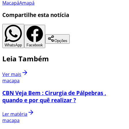
Macapá
Amapá
Compartilhe esta notícia
Opções
WhatsApp
Facebook
Leia Também
Ver mais
macapa
CBN Veja Bem : Cirurgia de Pálpebras ,
quando e por quê realizar ?
Ler matéria
macapa