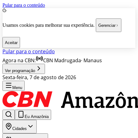
Pular para o conteúdo
Usamos cookies para melhorar sua experiência.
Gerenciar
Aceitar
Pular para o conteúdo
Agora na CBN:
CBN Madrugada
·
Manaus
Ver programação
Sexta-feira, 7 de agosto de 2026
Menu
Eu Amazônia
Cidades