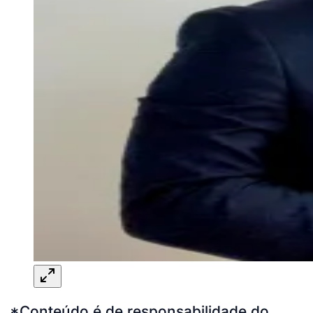
*Conteúdo é de responsabilidade do