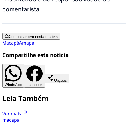
comentarista
Comunicar erro nesta matéria
Macapá
Amapá
Compartilhe esta notícia
Opções
WhatsApp
Facebook
Leia Também
Ver mais
macapa