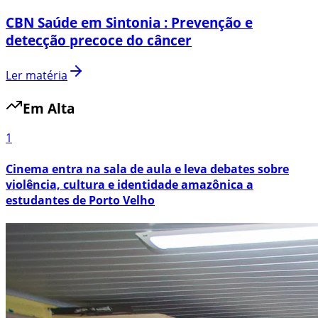
CBN Saúde em Sintonia : Prevenção e
detecção precoce do câncer
Ler matéria
Em Alta
1
Cinema entra na sala de aula e leva debates sobre
violência, cultura e identidade amazônica a
estudantes de Porto Velho