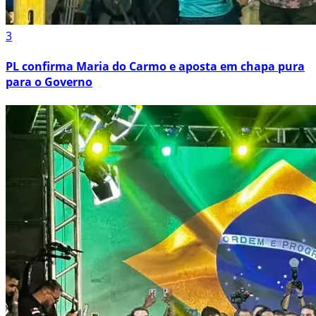
3
PL confirma Maria do Carmo e aposta em chapa pura
para o Governo