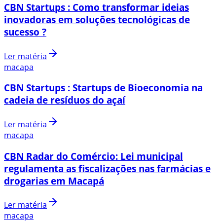
CBN Startups : Como transformar ideias
inovadoras em soluções tecnológicas de
sucesso ?
Ler matéria
macapa
CBN Startups : Startups de Bioeconomia na
cadeia de resíduos do açaí
Ler matéria
macapa
CBN Radar do Comércio: Lei municipal
regulamenta as fiscalizações nas farmácias e
drogarias em Macapá
Ler matéria
macapa