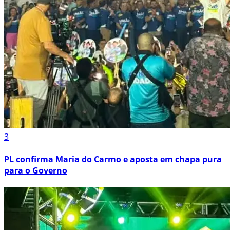
3
PL confirma Maria do Carmo e aposta em chapa pura
para o Governo