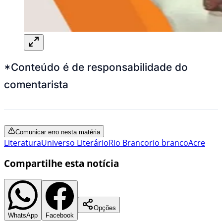
*Conteúdo é de responsabilidade do
comentarista
Comunicar erro nesta matéria
Literatura
Universo Literário
Rio Branco
rio branco
Acre
Compartilhe esta notícia
Opções
WhatsApp
Facebook