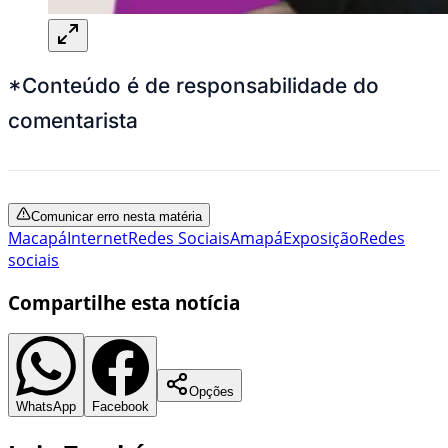
*Conteúdo é de responsabilidade do
comentarista
Comunicar erro nesta matéria
Macapá
Internet
Redes Sociais
Amapá
Exposição
Redes
sociais
Compartilhe esta notícia
Opções
WhatsApp
Facebook