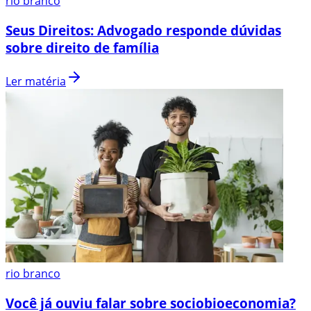
rio branco
Seus Direitos: Advogado responde dúvidas
sobre direito de família
Ler matéria
rio branco
Você já ouviu falar sobre sociobioeconomia?