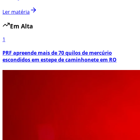
Ler matéria
Em Alta
1
PRF apreende mais de 70 quilos de mercúrio
escondidos em estepe de caminhonete em RO