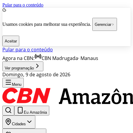
Pular para o conteúdo
Usamos cookies para melhorar sua experiência.
Gerenciar
Aceitar
Pular para o conteúdo
Agora na CBN:
CBN Madrugada
·
Manaus
Ver programação
Domingo, 9 de agosto de 2026
Menu
Eu Amazônia
Cidades