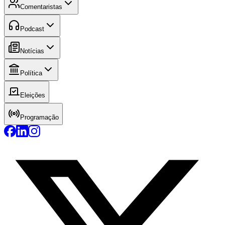
Comentaristas
Podcast
Notícias
Política
Eleições
Programação