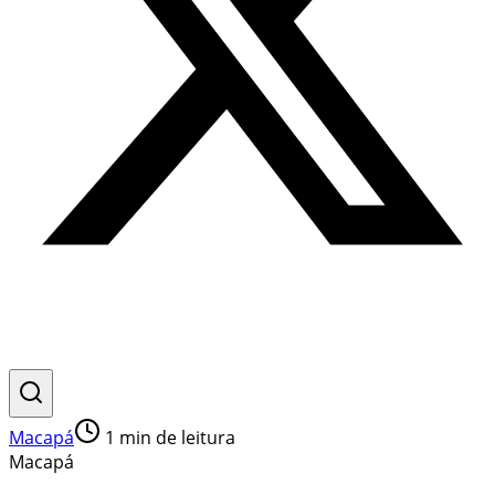
Macapá
1
min de leitura
Macapá