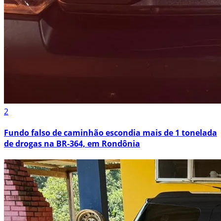
2
Fundo falso de caminhão escondia mais de 1 tonelada
de drogas na BR-364, em Rondônia