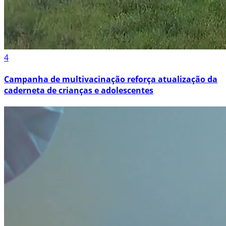
4
Campanha de multivacinação reforça atualização da
caderneta de crianças e adolescentes