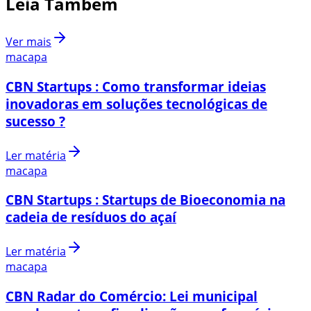
Leia Também
Ver mais
macapa
CBN Startups : Como transformar ideias
inovadoras em soluções tecnológicas de
sucesso ?
Ler matéria
macapa
CBN Startups : Startups de Bioeconomia na
cadeia de resíduos do açaí
Ler matéria
macapa
CBN Radar do Comércio: Lei municipal