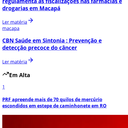
regulamenta as fiscalizações nas farmácias e
drogarias em Macapá
Ler matéria
macapa
CBN Saúde em Sintonia : Prevenção e
detecção precoce do câncer
Ler matéria
Em Alta
1
PRF apreende mais de 70 quilos de mercúrio
escondidos em estepe de caminhonete em RO