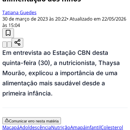
Tatiana Guedes
30 de março de 2023 às 20:22
• Atualizado em
22/05/2026
às 15:04
Em entrevista ao Estação CBN desta
quinta-feira (30), a nutricionista, Thaysa
Mourão, explicou a importância de uma
alimentação mais saudável desde a
primeira infância.
Comunicar erro nesta matéria
Macapá
Adoldescência
Nutrição
Amapá
infantil
Colesterol