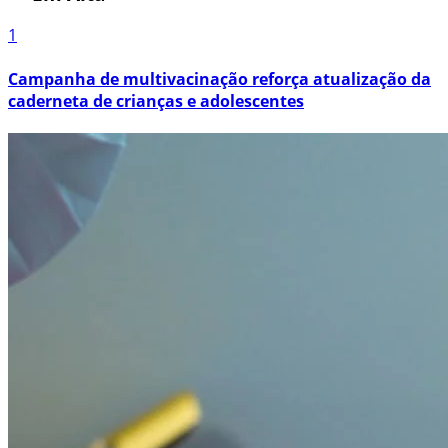
1
Campanha de multivacinação reforça atualização da
caderneta de crianças e adolescentes