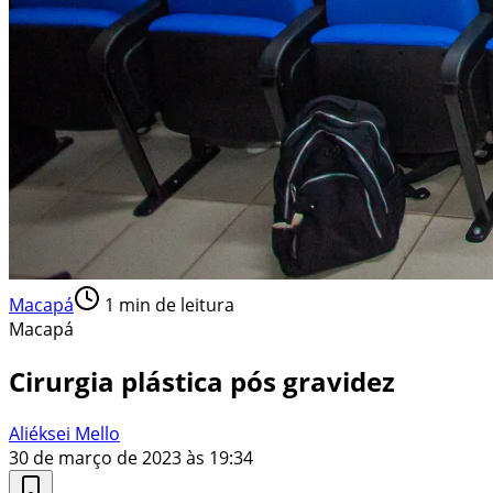
Macapá
1
min de leitura
Macapá
Cirurgia plástica pós gravidez
Aliéksei Mello
30 de março de 2023 às 19:34