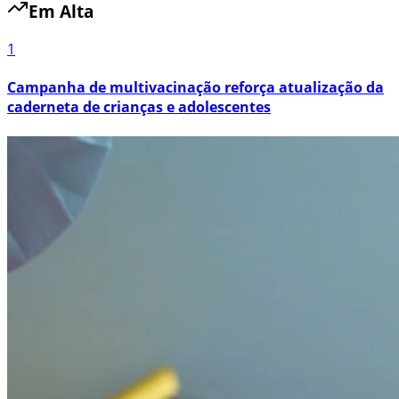
Em Alta
1
Campanha de multivacinação reforça atualização da
caderneta de crianças e adolescentes