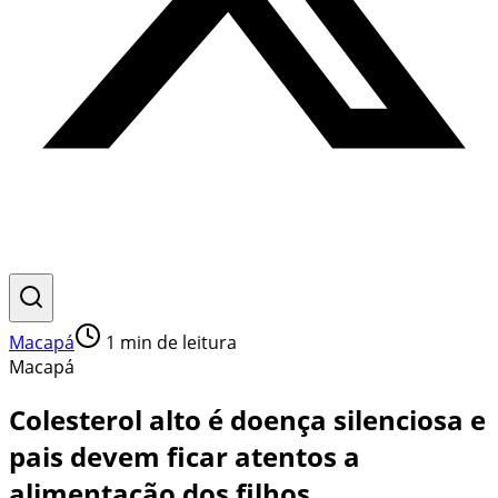
Macapá
1
min de leitura
Macapá
Colesterol alto é doença silenciosa e
pais devem ficar atentos a
alimentação dos filhos