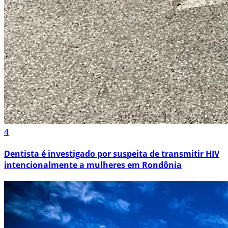
4
Dentista é investigado por suspeita de transmitir HIV
intencionalmente a mulheres em Rondônia