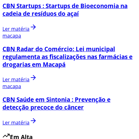
CBN Startups : Startups de Bioeconomia na
cadeia de resíduos do açaí
Ler matéria
macapa
CBN Radar do Comércio: Lei municipal
regulamenta as fiscalizações nas farmácias e
drogarias em Macapá
Ler matéria
macapa
CBN Saúde em Sintonia : Prevenção e
detecção precoce do câncer
Ler matéria
Em Alta