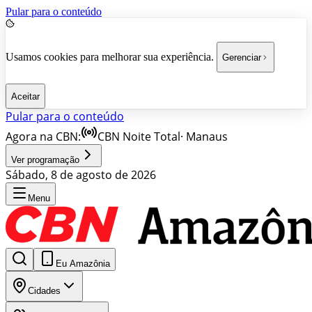
Pular para o conteúdo
Usamos cookies para melhorar sua experiência.
Gerenciar
Aceitar
Pular para o conteúdo
Agora na CBN:
CBN Noite Total
·
Manaus
Ver programação
Sábado, 8 de agosto de 2026
Menu
Eu Amazônia
Cidades