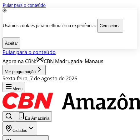
Pular para o conteúdo
Usamos cookies para melhorar sua experiência.
Gerenciar
Aceitar
Pular para o conteúdo
Agora na CBN:
CBN Madrugada
·
Manaus
Ver programação
Sexta-feira, 7 de agosto de 2026
Menu
Eu Amazônia
Cidades