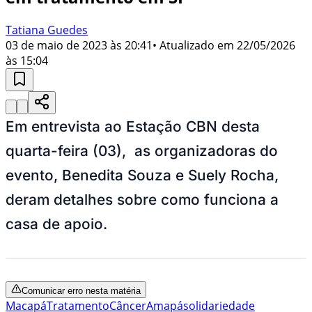
Tatiana Guedes
03 de maio de 2023 às 20:41
• Atualizado em
22/05/2026
às 15:04
Em entrevista ao Estação CBN desta
quarta-feira (03), as organizadoras do
evento, Benedita Souza e Suely Rocha,
deram detalhes sobre como funciona a
casa de apoio.
Comunicar erro nesta matéria
Macapá
Tratamento
Câncer
Amapá
solidariedade