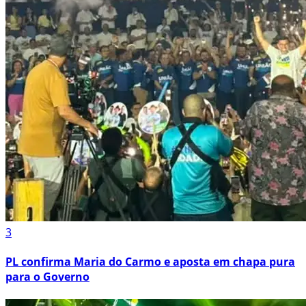
3
PL confirma Maria do Carmo e aposta em chapa pura
para o Governo