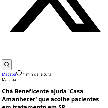
Macapá
1
min de leitura
Macapá
Chá Beneficente ajuda 'Casa
Amanhecer' que acolhe pacientes
em tratamento em SP