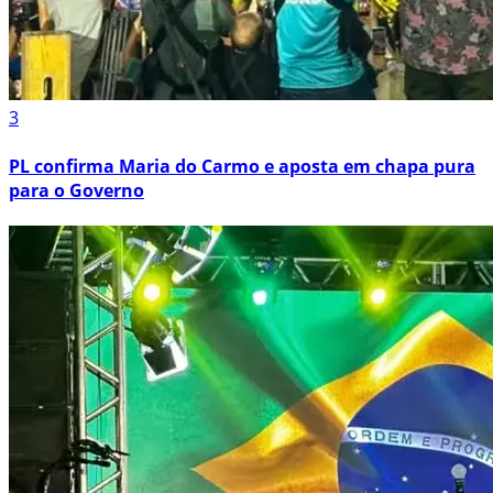
3
PL confirma Maria do Carmo e aposta em chapa pura
para o Governo