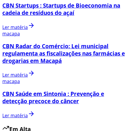
CBN Startups : Startups de Bioeconomia na
cadeia de resíduos do açaí
Ler matéria
macapa
CBN Radar do Comércio: Lei municipal
regulamenta as fiscalizações nas farmácias e
drogarias em Macapá
Ler matéria
macapa
CBN Saúde em Sintonia : Prevenção e
detecção precoce do câncer
Ler matéria
Em Alta