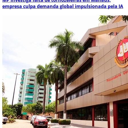
MP investiga falta de tornozeleiras em Manaus;
empresa culpa demanda global impulsionada pela IA