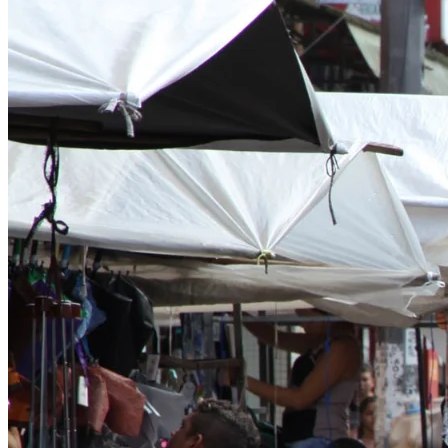
MP investiga falta de tornozeleiras em Manaus;
empresa culpa demanda global impulsionada pela IA