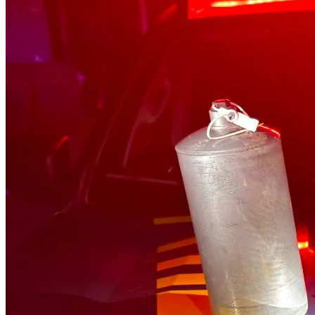
4
PRF apreende mais de 70 quilos de mercúrio
escondidos em estepe de caminhonete em RO