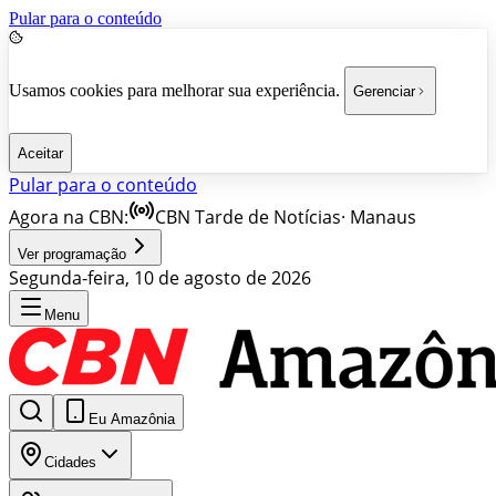
Pular para o conteúdo
Usamos cookies para melhorar sua experiência.
Gerenciar
Aceitar
Pular para o conteúdo
Agora na CBN:
CBN Tarde de Notícias
·
Manaus
Ver programação
Segunda-feira, 10 de agosto de 2026
Menu
Eu Amazônia
Cidades