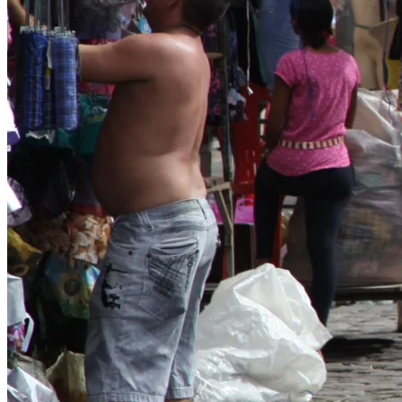
3
Comércio prevê alta no dia dos Pais