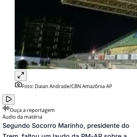
Foto:
Daian Andrade/CBN Amazônia AP
Ouça a reportagem
Áudio da matéria
Segundo Socorro Marinho, presidente do
Trem, faltou um laudo da PM-AP sobre a