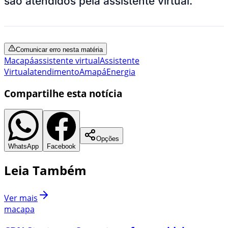
são atendidos pela assistente virtual.
Comunicar erro nesta matéria
Macapá
assistente virtual
Assistente
Virtual
atendimento
Amapá
Energia
Compartilhe esta notícia
Opções
WhatsApp
Facebook
Leia Também
Ver mais
macapa