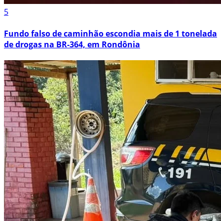
5
Fundo falso de caminhão escondia mais de 1 tonelada
de drogas na BR-364, em Rondônia