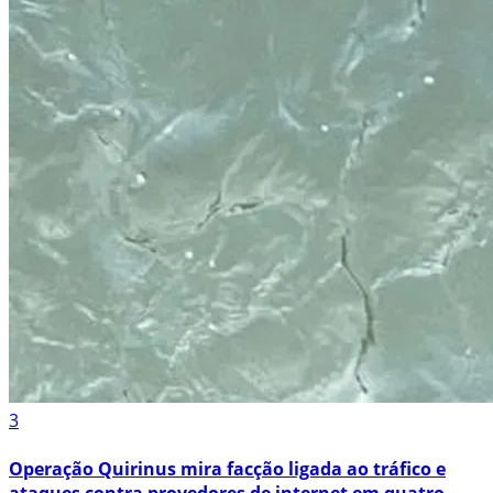
3
Operação Quirinus mira facção ligada ao tráfico e
ataques contra provedores de internet em quatro