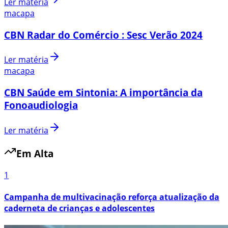
Ler matéria
macapa
CBN Radar do Comércio : Sesc Verão 2024
Ler matéria
macapa
CBN Saúde em Sintonia: A importância da
Fonoaudiologia
Ler matéria
Em Alta
1
Campanha de multivacinação reforça atualização da
caderneta de crianças e adolescentes