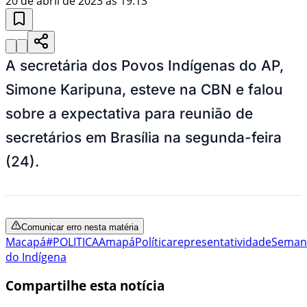
20 de abril de 2023 às 19:13
A secretária dos Povos Indígenas do AP,
Simone Karipuna, esteve na CBN e falou
sobre a expectativa para reunião de
secretários em Brasília na segunda-feira
(24).
Comunicar erro nesta matéria
Macapá
#POLITICA
Amapá
Política
representatividade
Seman
do Indígena
Compartilhe esta notícia