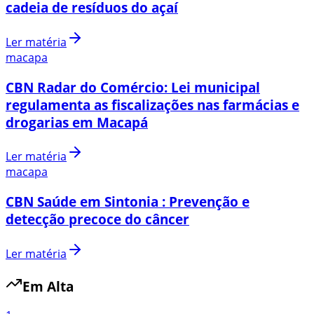
cadeia de resíduos do açaí
Ler matéria
macapa
CBN Radar do Comércio: Lei municipal
regulamenta as fiscalizações nas farmácias e
drogarias em Macapá
Ler matéria
macapa
CBN Saúde em Sintonia : Prevenção e
detecção precoce do câncer
Ler matéria
Em Alta