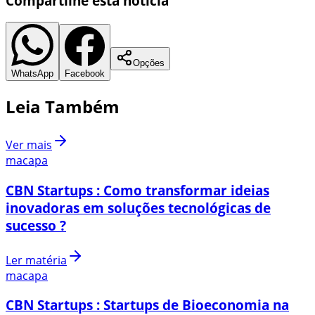
Compartilhe esta notícia
Opções
WhatsApp
Facebook
Leia Também
Ver mais
macapa
CBN Startups : Como transformar ideias
inovadoras em soluções tecnológicas de
sucesso ?
Ler matéria
macapa
CBN Startups : Startups de Bioeconomia na