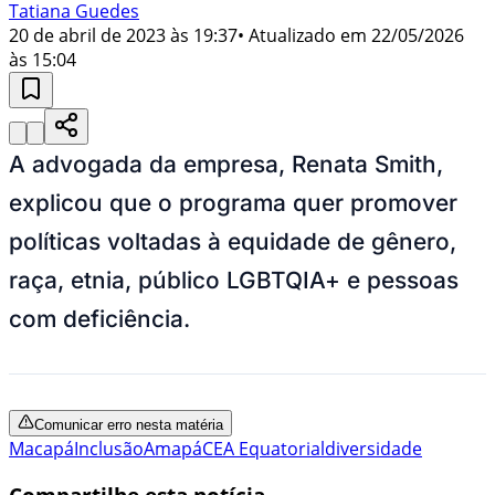
Tatiana Guedes
20 de abril de 2023 às 19:37
• Atualizado em
22/05/2026
às 15:04
A advogada da empresa, Renata Smith,
explicou que o programa quer promover
políticas voltadas à equidade de gênero,
raça, etnia, público LGBTQIA+ e pessoas
com deficiência.
Comunicar erro nesta matéria
Macapá
Inclusão
Amapá
CEA Equatorial
diversidade