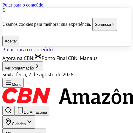
Pular para o conteúdo
Usamos cookies para melhorar sua experiência.
Gerenciar
Aceitar
Pular para o conteúdo
Agora na CBN:
Ponto Final CBN
·
Manaus
Ver programação
Sexta-feira, 7 de agosto de 2026
Menu
Eu Amazônia
Cidades