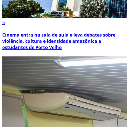
5
Cinema entra na sala de aula e leva debates sobre
violência, cultura e identidade amazônica a
estudantes de Porto Velho