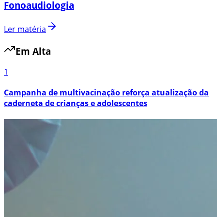
Fonoaudiologia
Ler matéria
Em Alta
1
Campanha de multivacinação reforça atualização da
caderneta de crianças e adolescentes