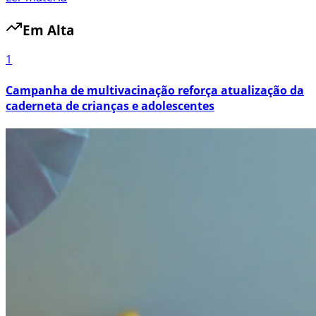
Em Alta
1
Campanha de multivacinação reforça atualização da
caderneta de crianças e adolescentes