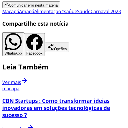
Comunicar erro nesta matéria
Macapá
Amapá
Alimentação
#saúde
Saúde
Carnaval 2023
Compartilhe esta notícia
Opções
WhatsApp
Facebook
Leia Também
Ver mais
macapa
CBN Startups : Como transformar ideias
inovadoras em soluções tecnológicas de
sucesso ?