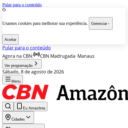
Pular para o conteúdo
Usamos cookies para melhorar sua experiência.
Gerenciar
Aceitar
Pular para o conteúdo
Agora na CBN:
CBN Madrugada
·
Manaus
Ver programação
Sábado, 8 de agosto de 2026
Menu
Eu Amazônia
Cidades