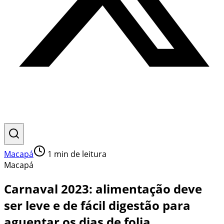
Macapá
1
min de leitura
Macapá
Carnaval 2023: alimentação deve
ser leve e de fácil digestão para
aguentar os dias de folia