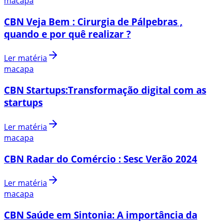
macapa
CBN Veja Bem : Cirurgia de Pálpebras ,
quando e por quê realizar ?
Ler matéria
macapa
CBN Startups:Transformação digital com as
startups
Ler matéria
macapa
CBN Radar do Comércio : Sesc Verão 2024
Ler matéria
macapa
CBN Saúde em Sintonia: A importância da