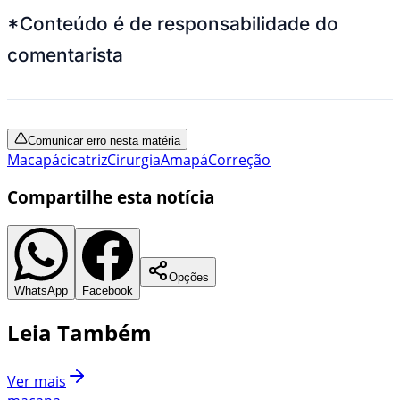
*Conteúdo é de responsabilidade do
comentarista
Comunicar erro nesta matéria
Macapá
cicatriz
Cirurgia
Amapá
Correção
Compartilhe esta notícia
Opções
WhatsApp
Facebook
Leia Também
Ver mais