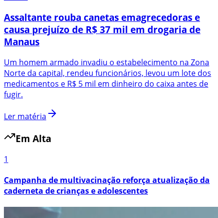
Assaltante rouba canetas emagrecedoras e
causa prejuízo de R$ 37 mil em drogaria de
Manaus
Um homem armado invadiu o estabelecimento na Zona
Norte da capital, rendeu funcionários, levou um lote dos
medicamentos e R$ 5 mil em dinheiro do caixa antes de
fugir.
Ler matéria
Em Alta
1
Campanha de multivacinação reforça atualização da
caderneta de crianças e adolescentes