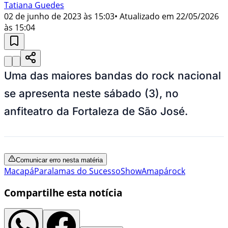
Tatiana Guedes
02 de junho de 2023 às 15:03
• Atualizado em
22/05/2026
às 15:04
Uma das maiores bandas do rock nacional
se apresenta neste sábado (3), no
anfiteatro da Fortaleza de São José.
Comunicar erro nesta matéria
Macapá
Paralamas do Sucesso
Show
Amapá
rock
Compartilhe esta notícia