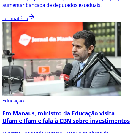
aumentar bancada de deputados estaduais.
Ler matéria
Educação
Em Manaus, ministro da Educação visita
Ufam e Ifam e fala à CBN sobre investimentos