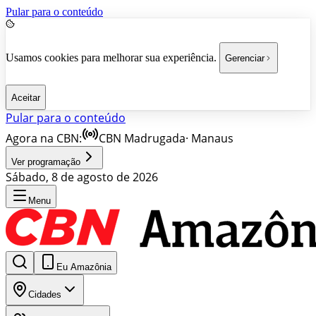
Pular para o conteúdo
Usamos cookies para melhorar sua experiência.
Gerenciar
Aceitar
Pular para o conteúdo
Agora na CBN:
CBN Madrugada
·
Manaus
Ver programação
Sábado, 8 de agosto de 2026
Menu
Eu Amazônia
Cidades