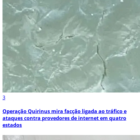
3
Operação Quirinus mira facção ligada ao tráfico e
ataques contra provedores de internet em quatro
estados