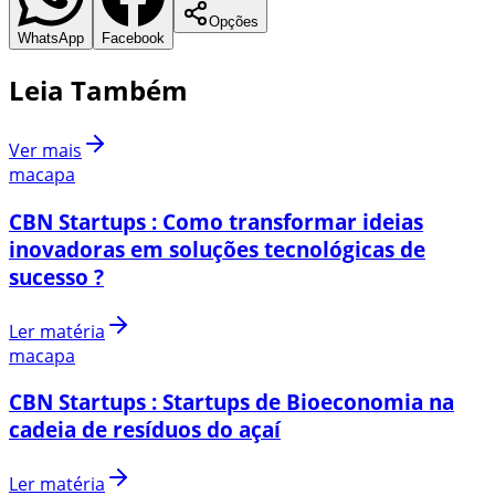
Opções
WhatsApp
Facebook
Leia Também
Ver mais
macapa
CBN Startups : Como transformar ideias
inovadoras em soluções tecnológicas de
sucesso ?
Ler matéria
macapa
CBN Startups : Startups de Bioeconomia na
cadeia de resíduos do açaí
Ler matéria