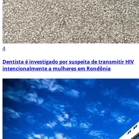
4
Dentista é investigado por suspeita de transmitir HIV
intencionalmente a mulheres em Rondônia