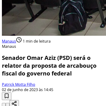
Manaus
1
min de leitura
Manaus
Senador Omar Aziz (PSD) será o
relator da proposta de arcabouço
fiscal do governo federal
Patrick Motta Filho
02 de junho de 2023 às 14:45