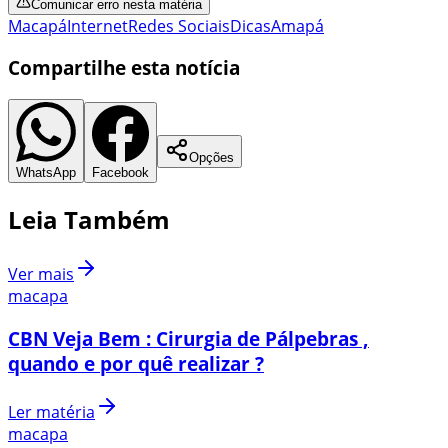
Comunicar erro nesta matéria
Macapá
Internet
Redes Sociais
Dicas
Amapá
Compartilhe esta notícia
Opções
WhatsApp
Facebook
Leia Também
Ver mais
macapa
CBN Veja Bem : Cirurgia de Pálpebras ,
quando e por quê realizar ?
Ler matéria
macapa