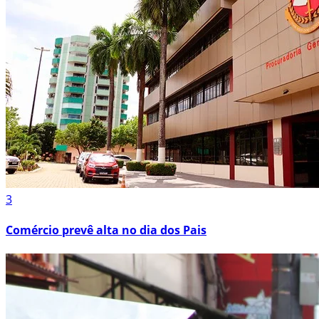
3
Comércio prevê alta no dia dos Pais