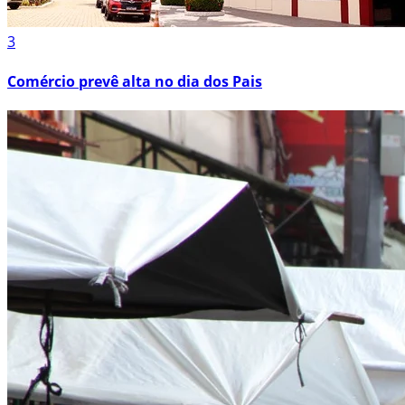
3
Comércio prevê alta no dia dos Pais