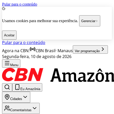
Pular para o conteúdo
Usamos cookies para melhorar sua experiência.
Gerenciar
Aceitar
Pular para o conteúdo
Agora na CBN:
CBN Brasil
·
Manaus
Ver programação
Segunda-feira, 10 de agosto de 2026
Menu
Eu Amazônia
Cidades
Comentaristas