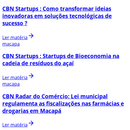
CBN Startups : Como transformar ideias
inovadoras em soluções tecnológicas de
sucesso ?
Ler matéria
macapa
CBN Startups : Startups de Bioeconomia na
cadeia de resíduos do açaí
Ler matéria
macapa
CBN Radar do Comércio: Lei municipal
regulamenta as fiscalizações nas farmácias e
drogarias em Macapá
Ler matéria