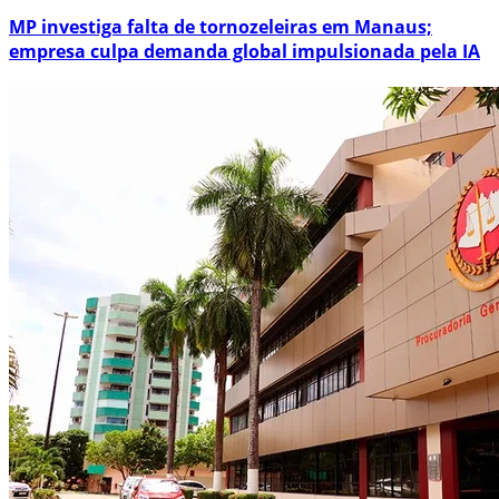
MP investiga falta de tornozeleiras em Manaus;
empresa culpa demanda global impulsionada pela IA