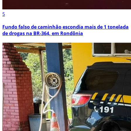
5
Fundo falso de caminhão escondia mais de 1 tonelada
de drogas na BR-364, em Rondônia