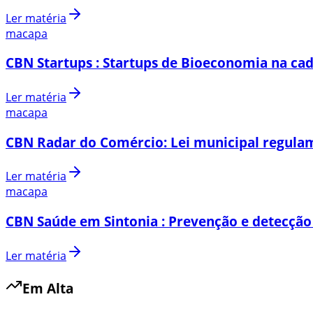
Ler matéria
macapa
CBN Startups : Startups de Bioeconomia na cad
Ler matéria
macapa
CBN Radar do Comércio: Lei municipal regulam
Ler matéria
macapa
CBN Saúde em Sintonia : Prevenção e detecção
Ler matéria
Em Alta