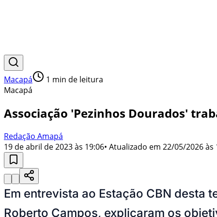
Macapá
1
min de leitura
Macapá
Associação 'Pezinhos Dourados' tra
Redação Amapá
19 de abril de 2023 às 19:06
• Atualizado em
22/05/2026 às 
Em entrevista ao Estação CBN desta ter
Roberto Campos, explicaram os objeti