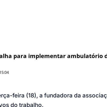
balha para implementar ambulatório d
15:04
ça-feira (18), a fundadora da associaçã
vos do trabalho.