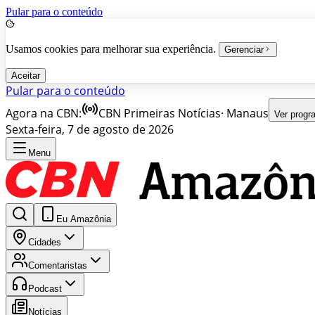
Pular para o conteúdo
Usamos cookies para melhorar sua experiência.
Gerenciar
Aceitar
Pular para o conteúdo
Agora na CBN:
CBN Primeiras Notícias
·
Manaus
Ver prog
Sexta-feira, 7 de agosto de 2026
Menu
Eu Amazônia
Cidades
Comentaristas
Podcast
Notícias