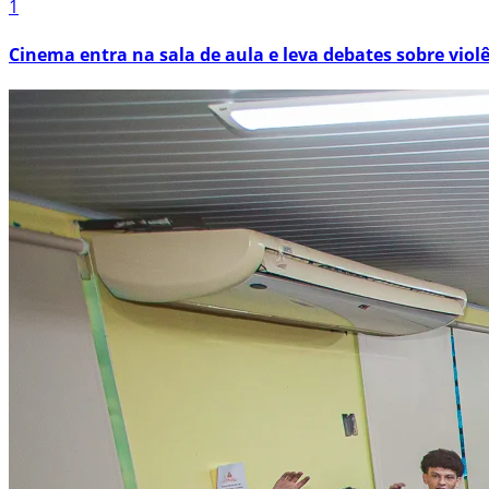
1
Cinema entra na sala de aula e leva debates sobre viol