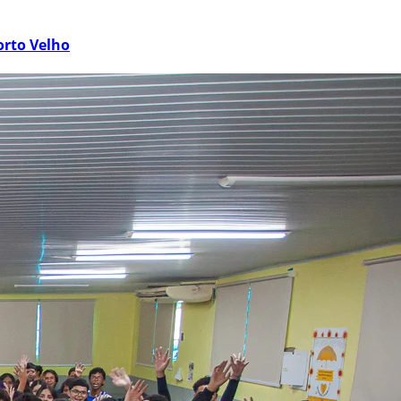
orto Velho