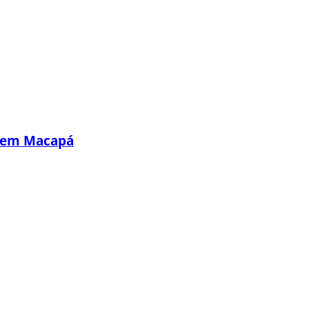
s em Macapá