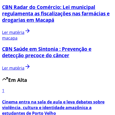
CBN Radar do Comércio: Lei municipal
regulamenta as fiscalizações nas farmácias e
drogarias em Macapá
Ler matéria
macapa
CBN Saúde em Sintonia : Prevenção e
detecção precoce do câncer
Ler matéria
Em Alta
1
Cinema entra na sala de aula e leva debates sobre
violência, cultura e identidade amazônica a
estudantes de Porto Velho