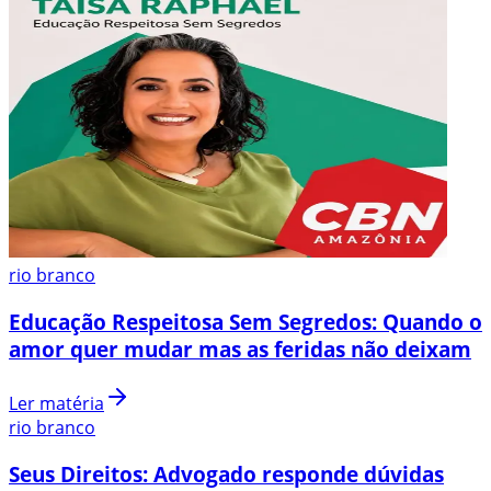
rio branco
Educação Respeitosa Sem Segredos: Quando o
amor quer mudar mas as feridas não deixam
Ler matéria
rio branco
Seus Direitos: Advogado responde dúvidas