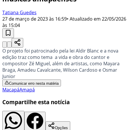
Tatiana Guedes
27 de março de 2023 às 16:59
• Atualizado em
22/05/2026
às 15:04
O projeto foi patrocinado pela lei Aldir Blanc e a nova
edição traz
como tema a vida e obra do cantor e
compositor Zé Miguel, além de artistas, como Mayara
Braga, Amadeu Cavalcante, Wilson Cardoso e Osmar
Junior
Comunicar erro nesta matéria
Macapá
Amapá
Compartilhe esta notícia
Opções