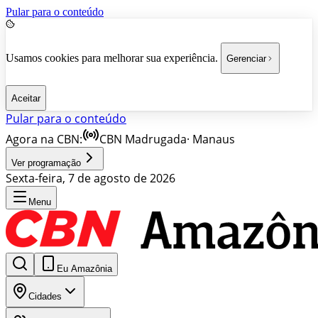
Pular para o conteúdo
Usamos cookies para melhorar sua experiência.
Gerenciar
Aceitar
Pular para o conteúdo
Agora na CBN:
CBN Madrugada
·
Manaus
Ver programação
Sexta-feira, 7 de agosto de 2026
Menu
Eu Amazônia
Cidades