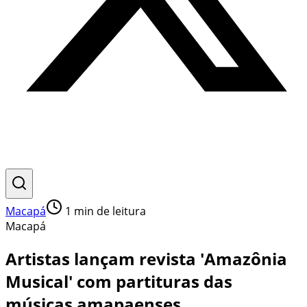
Macapá
1
min de leitura
Macapá
Artistas lançam revista 'Amazônia
Musical' com partituras das
músicas amapaenses