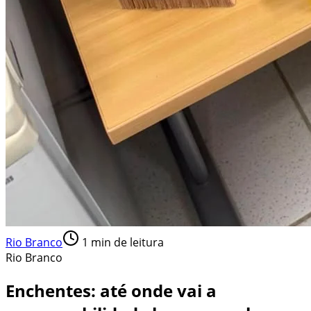
Rio Branco
1
min de leitura
Rio Branco
Enchentes: até onde vai a