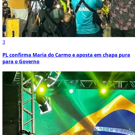
3
PL confirma Maria do Carmo e aposta em chapa pura
para o Governo