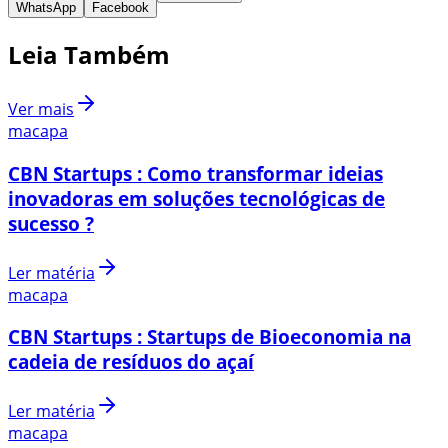
WhatsApp
Facebook
Leia Também
Ver mais
macapa
CBN Startups : Como transformar ideias
inovadoras em soluções tecnológicas de
sucesso ?
Ler matéria
macapa
CBN Startups : Startups de Bioeconomia na
cadeia de resíduos do açaí
Ler matéria
macapa