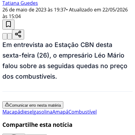
Tatiana Guedes
26 de maio de 2023 às 19:37
• Atualizado em
22/05/2026
às 15:04
Em entrevista ao Estação CBN desta
sexta-feira (26), o empresário Léo Mário
falou sobre as seguidas quedas no preço
dos combustíveis.
Comunicar erro nesta matéria
Macapá
diesel
gasolina
Amapá
Combustível
Compartilhe esta notícia