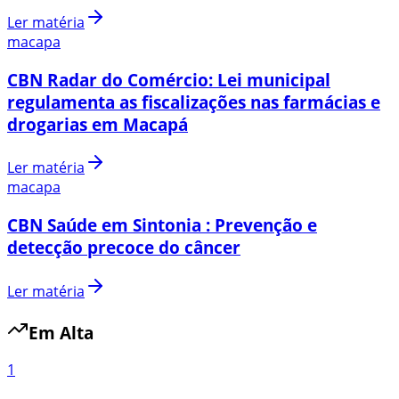
Ler matéria
macapa
CBN Radar do Comércio: Lei municipal
regulamenta as fiscalizações nas farmácias e
drogarias em Macapá
Ler matéria
macapa
CBN Saúde em Sintonia : Prevenção e
detecção precoce do câncer
Ler matéria
Em Alta
1