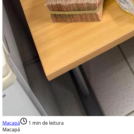
Macapá
1
min de leitura
Macapá