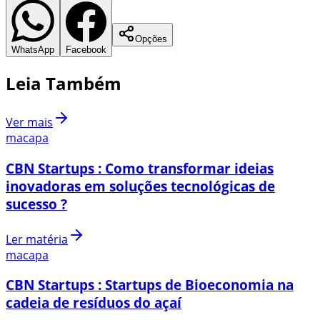
Opções
WhatsApp
Facebook
Leia Também
Ver mais
macapa
CBN Startups : Como transformar ideias
inovadoras em soluções tecnológicas de
sucesso ?
Ler matéria
macapa
CBN Startups : Startups de Bioeconomia na
cadeia de resíduos do açaí