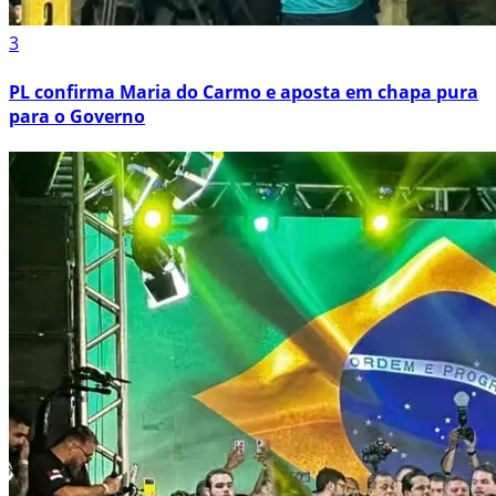
3
PL confirma Maria do Carmo e aposta em chapa pura
para o Governo