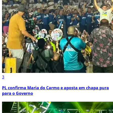
3
PL confirma Maria do Carmo e aposta em chapa pura
para o Governo