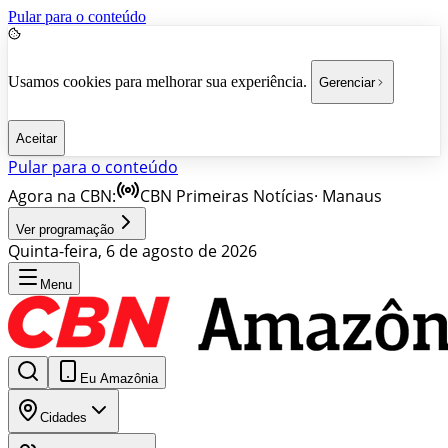
Pular para o conteúdo
Usamos cookies para melhorar sua experiência.
Gerenciar
Aceitar
Pular para o conteúdo
Agora na CBN:
CBN Primeiras Notícias
·
Manaus
Ver programação
Quinta-feira, 6 de agosto de 2026
Menu
Eu Amazônia
Cidades