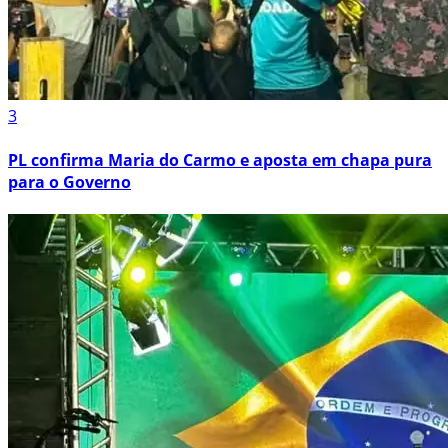
3
PL confirma Maria do Carmo e aposta em chapa pura
para o Governo