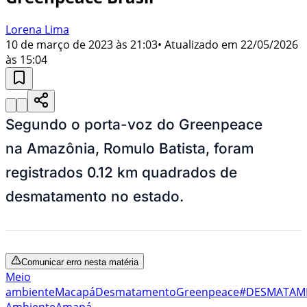
Lorena Lima
10 de março de 2023 às 21:03
• Atualizado em
22/05/2026
às 15:04
Segundo o porta-voz do Greenpeace
na Amazônia, Romulo Batista, foram
registrados 0.12 km quadrados de
desmatamento no estado.
Comunicar erro nesta matéria
Meio
ambiente
Macapá
Desmatamento
Greenpeace
#DESMATAM
Ambiente
Amapá