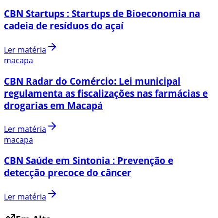
CBN Startups : Startups de Bioeconomia na
cadeia de resíduos do açaí
Ler matéria
macapa
CBN Radar do Comércio: Lei municipal
regulamenta as fiscalizações nas farmácias e
drogarias em Macapá
Ler matéria
macapa
CBN Saúde em Sintonia : Prevenção e
detecção precoce do câncer
Ler matéria