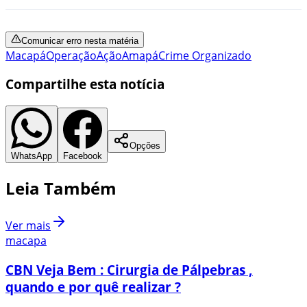
Comunicar erro nesta matéria
Macapá
Operação
Ação
Amapá
Crime Organizado
Compartilhe esta notícia
Opções
WhatsApp
Facebook
Leia Também
Ver mais
macapa
CBN Veja Bem : Cirurgia de Pálpebras ,
quando e por quê realizar ?