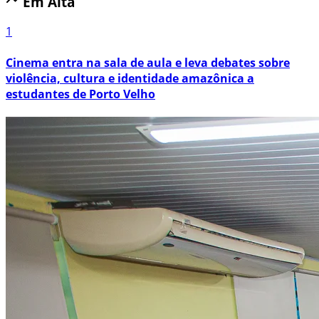
Em Alta
1
Cinema entra na sala de aula e leva debates sobre
violência, cultura e identidade amazônica a
estudantes de Porto Velho