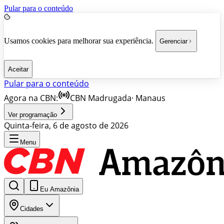
Pular para o conteúdo
Usamos cookies para melhorar sua experiência.
Gerenciar
Aceitar
Pular para o conteúdo
Agora na CBN:
CBN Madrugada
·
Manaus
Ver programação
Quinta-feira, 6 de agosto de 2026
Menu
Eu Amazônia
Cidades