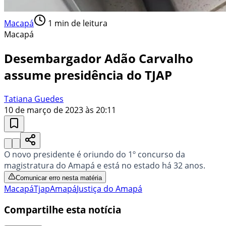
Macapá
1
min de leitura
Macapá
Desembargador Adão Carvalho
assume presidência do TJAP
Tatiana Guedes
10 de março de 2023 às 20:11
O novo presidente é oriundo do 1º concurso da
magistratura do Amapá e está no estado há 32 anos.
Comunicar erro nesta matéria
Macapá
Tjap
Amapá
Justiça do Amapá
Compartilhe esta notícia