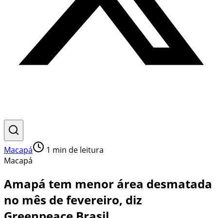
Macapá
1
min de leitura
Macapá
Amapá tem menor área desmatada
no mês de fevereiro, diz
Greenpeace Brasil