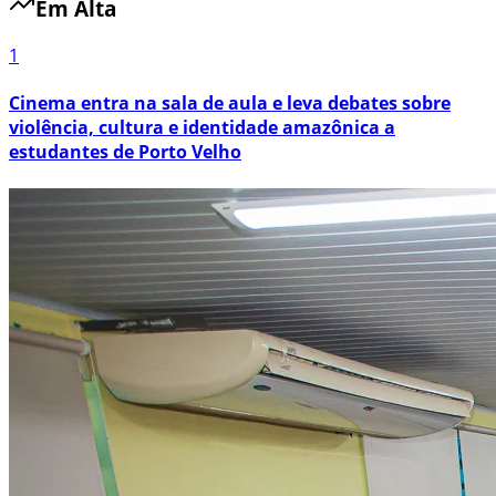
Em Alta
1
Cinema entra na sala de aula e leva debates sobre
violência, cultura e identidade amazônica a
estudantes de Porto Velho