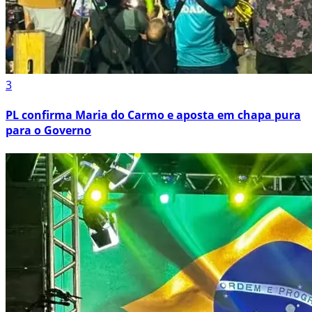
3
PL confirma Maria do Carmo e aposta em chapa pura
para o Governo