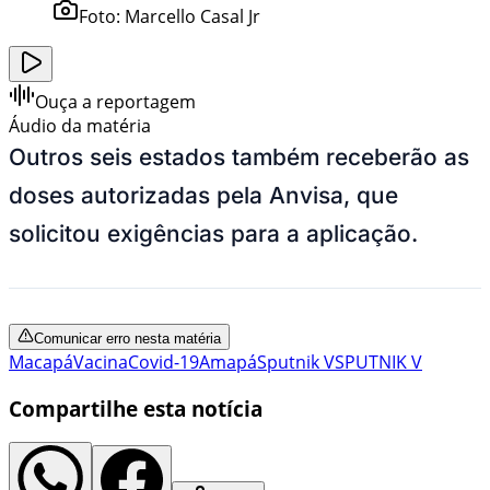
Foto:
Marcello Casal Jr
Ouça a reportagem
Áudio da matéria
Outros seis estados também receberão as
doses autorizadas pela Anvisa, que
solicitou exigências para a aplicação.
Comunicar erro nesta matéria
Macapá
Vacina
Covid-19
Amapá
Sputnik V
SPUTNIK V
Compartilhe esta notícia