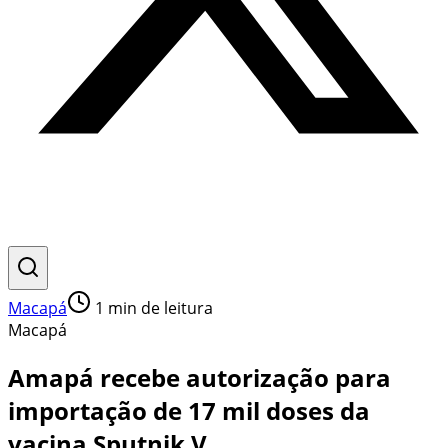
Macapá
1
min de leitura
Macapá
Amapá recebe autorização para
importação de 17 mil doses da
vacina Sputnik V