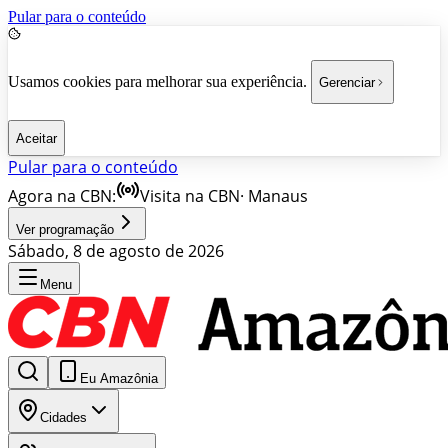
Pular para o conteúdo
Usamos cookies para melhorar sua experiência.
Gerenciar
Aceitar
Pular para o conteúdo
Agora na CBN:
Visita na CBN
·
Manaus
Ver programação
Sábado, 8 de agosto de 2026
Menu
Eu Amazônia
Cidades