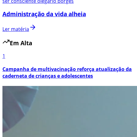
ser consciente olegario borges
Administração da vida alheia
Ler matéria
Em Alta
1
Campanha de multivacinação reforça atualização da
caderneta de crianças e adolescentes