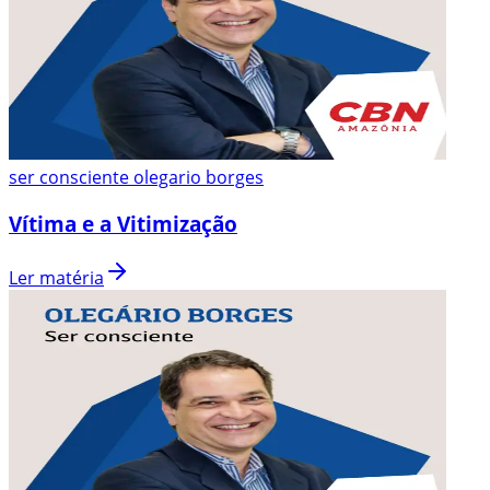
ser consciente olegario borges
Vítima e a Vitimização
Ler matéria