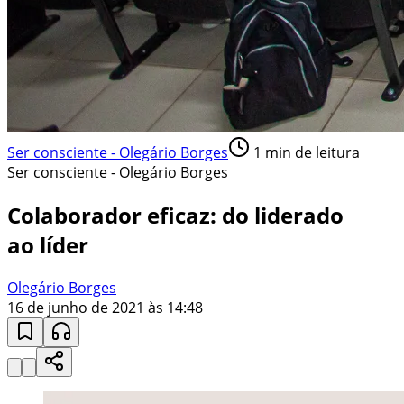
Ser consciente - Olegário Borges
1
min de leitura
Ser consciente - Olegário Borges
Colaborador eficaz: do liderado
ao líder
Olegário Borges
16 de junho de 2021 às 14:48