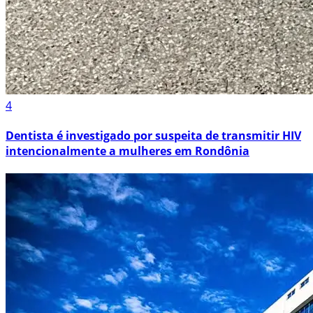
4
Dentista é investigado por suspeita de transmitir HIV
intencionalmente a mulheres em Rondônia