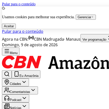
Pular para o conteúdo
Usamos cookies para melhorar sua experiência.
Gerenciar
Aceitar
Pular para o conteúdo
Agora na CBN:
CBN Madrugada
·
Manaus
Ver programação
Domingo, 9 de agosto de 2026
Menu
Eu Amazônia
Cidades
Comentaristas
Podcast
Notícias