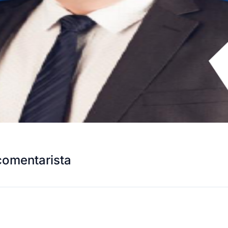
comentarista