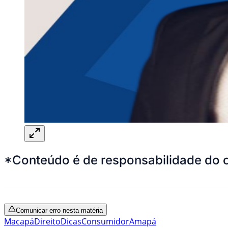
*Conteúdo é de responsabilidade do 
Comunicar erro nesta matéria
Macapá
Direito
Dicas
Consumidor
Amapá