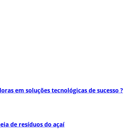
oras em soluções tecnológicas de sucesso ?
eia de resíduos do açaí