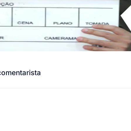
comentarista