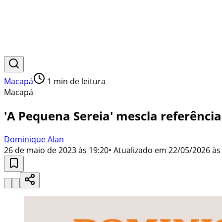
Macapá
1
min de leitura
Macapá
'A Pequena Sereia' mescla referênci
Dominique Alan
26 de maio de 2023 às 19:20
• Atualizado em
22/05/2026 às