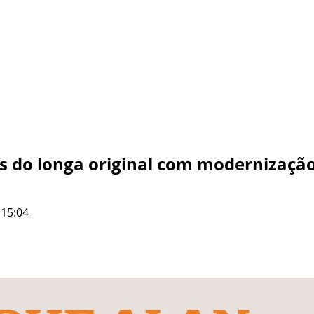
as do longa original com modernização
 15:04