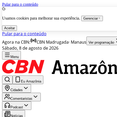
Pular para o conteúdo
Usamos cookies para melhorar sua experiência.
Gerenciar
Aceitar
Pular para o conteúdo
Agora na CBN:
CBN Madrugada
·
Manaus
Ver programação
Sábado, 8 de agosto de 2026
Menu
Eu Amazônia
Cidades
Comentaristas
Podcast
Notícias