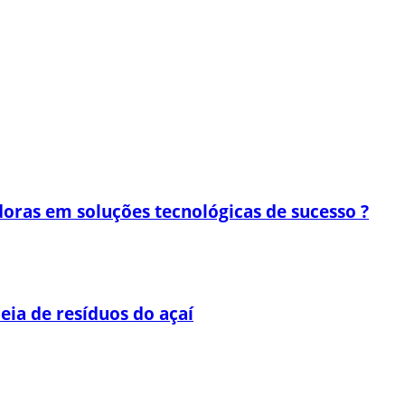
oras em soluções tecnológicas de sucesso ?
eia de resíduos do açaí