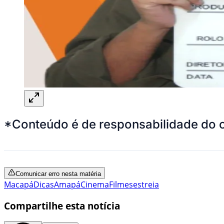
*Conteúdo é de responsabilidade do 
Comunicar erro nesta matéria
Macapá
Dicas
Amapá
Cinema
Filmes
estreia
Compartilhe esta notícia