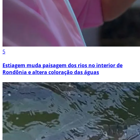
5
Estiagem muda paisagem dos rios no interior de
Rondônia e altera coloração das águas