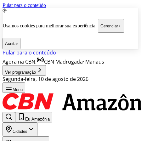
Pular para o conteúdo
Usamos cookies para melhorar sua experiência.
Gerenciar
Aceitar
Pular para o conteúdo
Agora na CBN:
CBN Madrugada
·
Manaus
Ver programação
Segunda-feira, 10 de agosto de 2026
Menu
Eu Amazônia
Cidades