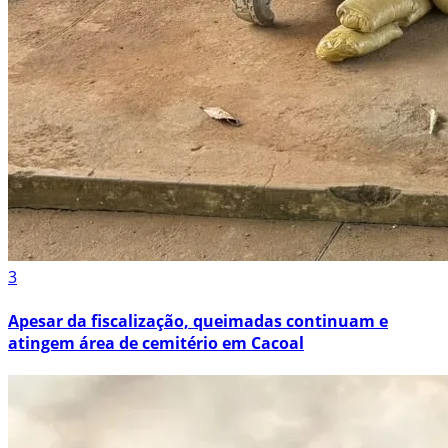
3
Apesar da fiscalização, queimadas continuam e
atingem área de cemitério em Cacoal