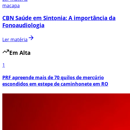
macapa
CBN Saúde em Sintonia: A importância da
Fonoaudiologia
Ler matéria
Em Alta
1
PRF apreende mais de 70 quilos de mercúrio
escondidos em estepe de caminhonete em RO