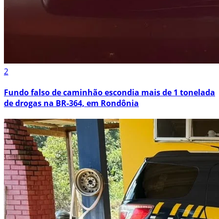
2
Fundo falso de caminhão escondia mais de 1 tonelada
de drogas na BR-364, em Rondônia