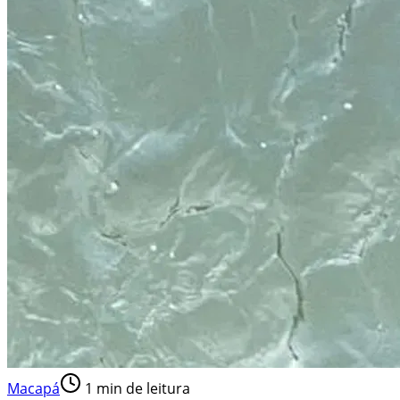
Macapá
1
min de leitura