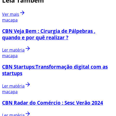
Leia Também
Ver mais
macapa
CBN Veja Bem : Cirurgia de Pálpebras ,
quando e por quê realizar ?
Ler matéria
macapa
CBN Startups:Transformação digital com as
startups
Ler matéria
macapa
CBN Radar do Comércio : Sesc Verão 2024
Ler matéria