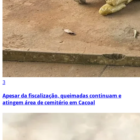
3
Apesar da fiscalização, queimadas continuam e
atingem área de cemitério em Cacoal