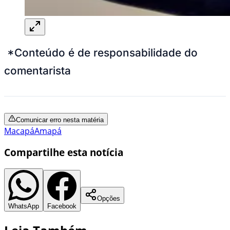
*Conteúdo é de responsabilidade do
comentarista
Comunicar erro nesta matéria
Macapá
Amapá
Compartilhe esta notícia
Opções
WhatsApp
Facebook