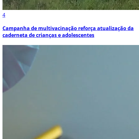
4
Campanha de multivacinação reforça atualização da
caderneta de crianças e adolescentes