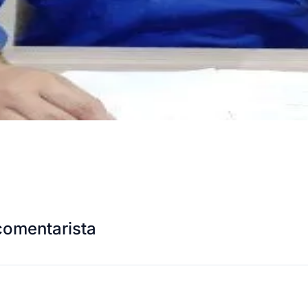
comentarista