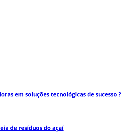
oras em soluções tecnológicas de sucesso ?
eia de resíduos do açaí