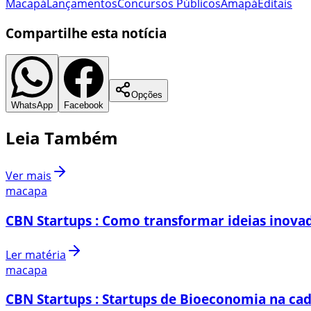
Macapá
Lançamentos
Concursos Públicos
Amapá
Editais
Compartilhe esta notícia
Opções
WhatsApp
Facebook
Leia Também
Ver mais
macapa
CBN Startups : Como transformar ideias inovad
Ler matéria
macapa
CBN Startups : Startups de Bioeconomia na cad