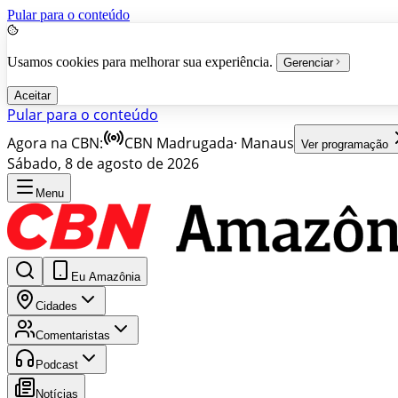
Pular para o conteúdo
Usamos cookies para melhorar sua experiência.
Gerenciar
Aceitar
Pular para o conteúdo
Agora na CBN:
CBN Madrugada
·
Manaus
Ver programação
Sábado, 8 de agosto de 2026
Menu
Eu Amazônia
Cidades
Comentaristas
Podcast
Notícias