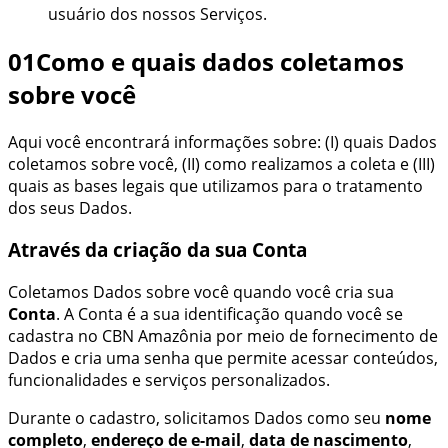
usuário dos nossos Serviços.
01
Como e quais dados coletamos
sobre você
Aqui você encontrará informações sobre: (I) quais Dados
coletamos sobre você, (II) como realizamos a coleta e (III)
quais as bases legais que utilizamos para o tratamento
dos seus Dados.
Através da criação da sua Conta
Coletamos Dados sobre você quando você cria sua
Conta
. A Conta é a sua identificação quando você se
cadastra no
CBN Amazônia
por meio de fornecimento de
Dados e cria uma senha que permite acessar conteúdos,
funcionalidades e serviços personalizados.
Durante o cadastro, solicitamos Dados como seu
nome
completo
,
endereço de e-mail
,
data de nascimento
,