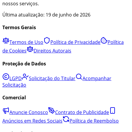
nossos serviços.
Última atualização:
19 de junho de 2026
Termos Gerais
Termos de Uso
Política de Privacidade
Política
de Cookies
Direitos Autorais
Proteção de Dados
LGPD
Solicitação do Titular
Acompanhar
Solicitação
Comercial
Anuncie Conosco
Contrato de Publicidade
Anúncios em Redes Sociais
Política de Reembolso