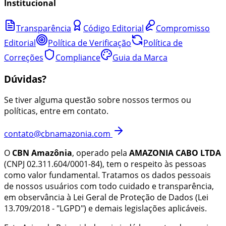
Institucional
Transparência
Código Editorial
Compromisso
Editorial
Política de Verificação
Política de
Correções
Compliance
Guia da Marca
Dúvidas?
Se tiver alguma questão sobre nossos termos ou
políticas, entre em contato.
contato@cbnamazonia.com
O
CBN Amazônia
, operado pela
AMAZONIA CABO LTDA
(CNPJ
02.311.604/0001-84
)
, tem o respeito às pessoas
como valor fundamental. Tratamos os dados pessoais
de nossos usuários com todo cuidado e transparência,
em observância à Lei Geral de Proteção de Dados (Lei
13.709/2018 - "LGPD") e demais legislações aplicáveis.