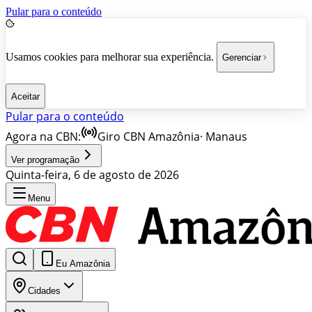
Pular para o conteúdo
Usamos cookies para melhorar sua experiência.
Gerenciar
Aceitar
Pular para o conteúdo
Agora na CBN:
Giro CBN Amazônia
·
Manaus
Ver programação
Quinta-feira, 6 de agosto de 2026
Menu
Eu Amazônia
Cidades