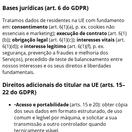
Bases jurídicas (art. 6 do GDPR)
Tratamos dados de residentes na UE com fundamento
em:
consentimento
(art. 6(1)(a), p. ex. cookies não
essenciais e marketing);
execução de contrato
(art. 6(1)
(b));
obrigação legal
(art. 6(1)(c));
interesses vitais
(art.
6(1)(d)); e
interesse legítimo
(art. 6(1)(f), p. ex.
segurança, prevenção a fraudes e melhoria dos
Serviços), precedido de teste de balanceamento entre
nossos interesses e os seus direitos e liberdades
fundamentais.
Direitos adicionais do titular na UE (arts. 15–
22 do GDPR)
•
Acesso e portabilidade
(arts. 15 e 20): obter cópia
dos seus dados em formato estruturado, de uso
comum e legível por máquina, e solicitar a sua
transmissão a outro controlador quando
tecnicamente viável.