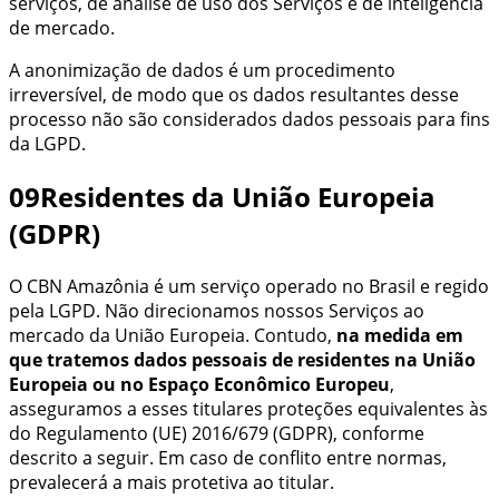
serviços, de análise de uso dos Serviços e de inteligência
de mercado.
A anonimização de dados é um procedimento
irreversível, de modo que os dados resultantes desse
processo não são considerados dados pessoais para fins
da LGPD.
09
Residentes da União Europeia
(GDPR)
O
CBN Amazônia
é um serviço operado no Brasil e regido
pela LGPD. Não direcionamos nossos Serviços ao
mercado da União Europeia. Contudo,
na medida em
que tratemos dados pessoais de residentes na União
Europeia ou no Espaço Econômico Europeu
,
asseguramos a esses titulares proteções equivalentes às
do Regulamento (UE) 2016/679 (GDPR), conforme
descrito a seguir. Em caso de conflito entre normas,
prevalecerá a mais protetiva ao titular.