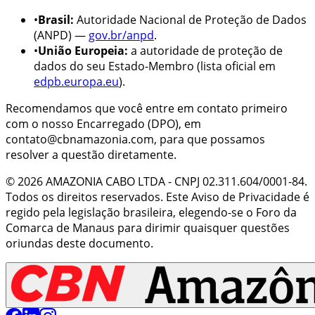
•
Brasil:
Autoridade Nacional de Proteção de Dados
(ANPD) —
gov.br/anpd
.
•
União Europeia:
a autoridade de proteção de
dados do seu Estado-Membro (lista oficial em
edpb.europa.eu
).
Recomendamos que você entre em contato primeiro
com o nosso Encarregado (DPO), em
contato@cbnamazonia.com
, para que possamos
resolver a questão diretamente.
©
2026
AMAZONIA CABO LTDA
- CNPJ
02.311.604/0001-84
.
Todos os direitos reservados. Este Aviso de Privacidade é
regido pela legislação brasileira
, elegendo-se o Foro da
Comarca de
Manaus
para dirimir quaisquer questões
oriundas deste documento
.