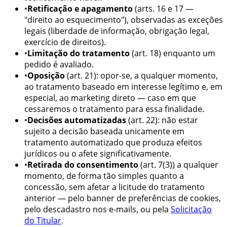
•
Retificação e apagamento
(arts. 16 e 17 —
"direito ao esquecimento"), observadas as exceções
legais (liberdade de informação, obrigação legal,
exercício de direitos).
•
Limitação do tratamento
(art. 18) enquanto um
pedido é avaliado.
•
Oposição
(art. 21): opor-se, a qualquer momento,
ao tratamento baseado em interesse legítimo e, em
especial, ao marketing direto — caso em que
cessaremos o tratamento para essa finalidade.
•
Decisões automatizadas
(art. 22): não estar
sujeito a decisão baseada unicamente em
tratamento automatizado que produza efeitos
jurídicos ou o afete significativamente.
•
Retirada do consentimento
(art. 7(3)) a qualquer
momento, de forma tão simples quanto a
concessão, sem afetar a licitude do tratamento
anterior — pelo banner de preferências de cookies,
pelo descadastro nos e-mails, ou pela
Solicitação
do Titular
.