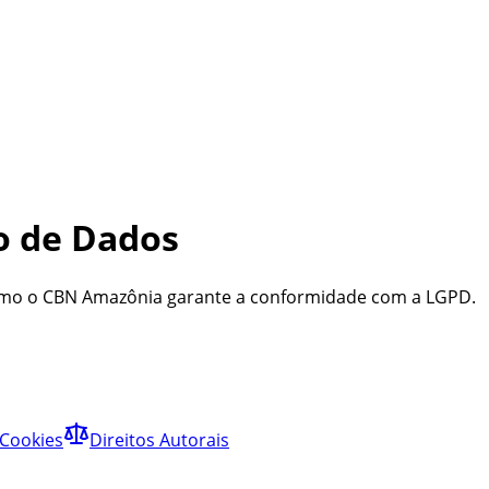
ão de Dados
como o CBN Amazônia garante a conformidade com a LGPD.
 Cookies
Direitos Autorais