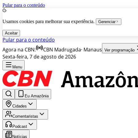
Pular para o conteúdo
Usamos cookies para melhorar sua experiência.
Gerenciar
Aceitar
Pular para o conteúdo
Agora na CBN:
CBN Madrugada
·
Manaus
Ver programação
Sexta-feira, 7 de agosto de 2026
Menu
Eu Amazônia
Cidades
Comentaristas
Podcast
Notícias