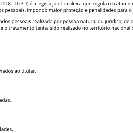
/2018 - LGPD) é a legislação brasileira que regula o tratame
 pessoais, impondo maior proteção e penalidades para o
dos pessoais realizada por pessoa natural ou jurídica, de
 o tratamento tenha sido realizado no território nacional b
mados ao titular.
adas.
dades.