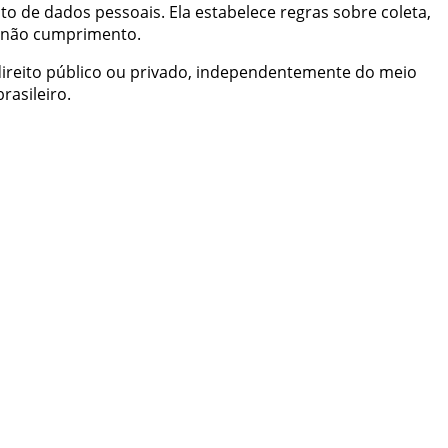
nto de dados pessoais. Ela estabelece regras sobre coleta,
 não cumprimento.
 direito público ou privado, independentemente do meio
rasileiro.