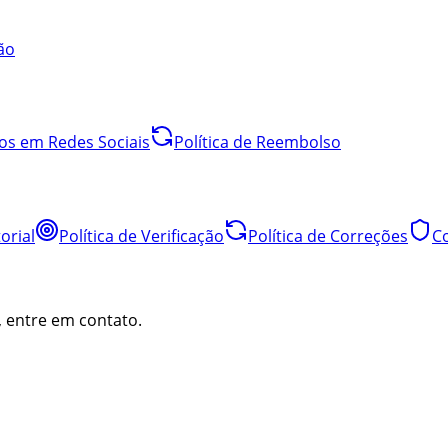
ão
os em Redes Sociais
Política de Reembolso
orial
Política de Verificação
Política de Correções
C
, entre em contato.