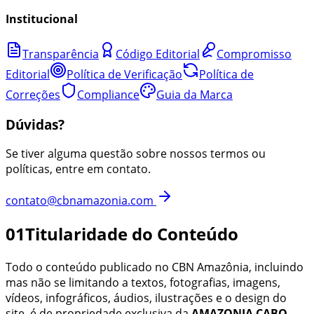
Institucional
Transparência
Código Editorial
Compromisso
Editorial
Política de Verificação
Política de
Correções
Compliance
Guia da Marca
Dúvidas?
Se tiver alguma questão sobre nossos termos ou
políticas, entre em contato.
contato@cbnamazonia.com
01
Titularidade do Conteúdo
Todo o conteúdo publicado no
CBN Amazônia
, incluindo
mas não se limitando a textos, fotografias, imagens,
vídeos, infográficos, áudios, ilustrações e o design do
site, é de propriedade exclusiva da
AMAZONIA CABO