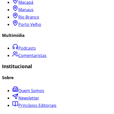
Macapá
Manaus
Rio Branco
Porto Velho
Multimídia
Podcasts
Comentaristas
Institucional
Sobre
Quem Somos
Newsletter
Princípios Editoriais