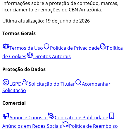
Informações sobre a proteção de conteúdo, marcas,
licenciamento e remoções do CBN Amazônia.
Última atualização:
19 de junho de 2026
Termos Gerais
Termos de Uso
Política de Privacidade
Política
de Cookies
Direitos Autorais
Proteção de Dados
LGPD
Solicitação do Titular
Acompanhar
Solicitação
Comercial
Anuncie Conosco
Contrato de Publicidade
Anúncios em Redes Sociais
Política de Reembolso