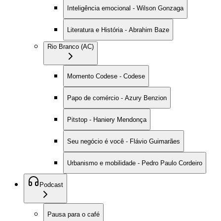
Inteligência emocional - Wilson Gonzaga
Literatura e História - Abrahim Baze
Rio Branco (AC)
Momento Codese - Codese
Papo de comércio - Azury Benzion
Pitstop - Haniery Mendonça
Seu negócio é você - Flávio Guimarães
Urbanismo e mobilidade - Pedro Paulo Cordeiro
Podcast
Pausa para o café