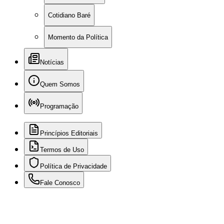
Cotidiano Baré
Momento da Política
Notícias
Quem Somos
Programação
Princípios Editoriais
Termos de Uso
Política de Privacidade
Fale Conosco