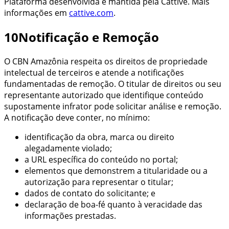
Plataforma desenvolvida e mantida pela Cattive. Mais
informações em
cattive.com
.
10
Notificação e Remoção
O
CBN Amazônia
respeita os direitos de propriedade
intelectual de terceiros e atende a notificações
fundamentadas de remoção. O titular de direitos ou seu
representante autorizado que identifique conteúdo
supostamente infrator pode solicitar análise e remoção.
A notificação deve conter, no mínimo:
identificação da obra, marca ou direito
alegadamente violado;
a URL específica do conteúdo no portal;
elementos que demonstrem a titularidade ou a
autorização para representar o titular;
dados de contato do solicitante; e
declaração de boa-fé quanto à veracidade das
informações prestadas.