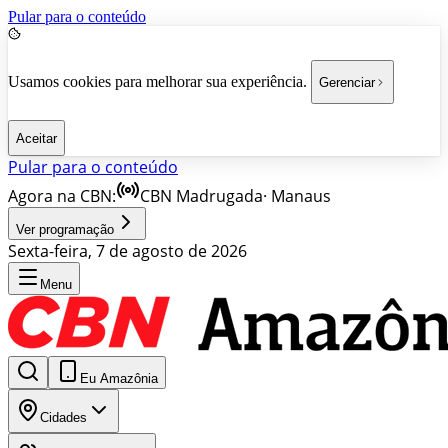
Pular para o conteúdo
Usamos cookies para melhorar sua experiência.
Gerenciar
Aceitar
Pular para o conteúdo
Agora na CBN:
CBN Madrugada
·
Manaus
Ver programação
Sexta-feira, 7 de agosto de 2026
Menu
Eu Amazônia
Cidades