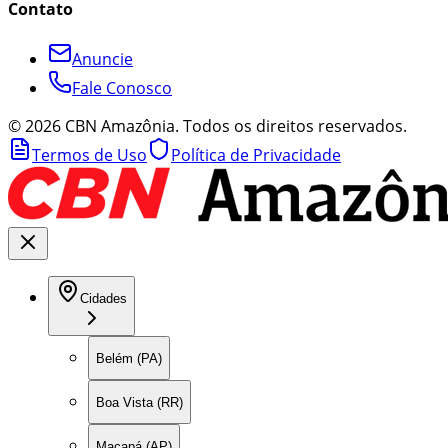
Contato
Anuncie
Fale Conosco
©
2026
CBN Amazônia. Todos os direitos reservados.
Termos de Uso
Política de Privacidade
Cidades
Belém (PA)
Boa Vista (RR)
Macapá (AP)