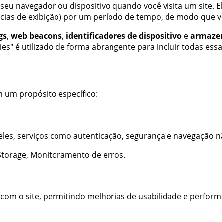
eu navegador ou dispositivo quando você visita um site. E
ncias de exibição) por um período de tempo, de modo que voc
gs
,
web beacons
,
identificadores de dispositivo
e
armazen
okies" é utilizado de forma abrangente para incluir todas ess
m um propósito específico:
eles, serviços como autenticação, segurança e navegação n
 Storage, Monitoramento de erros
.
com o site, permitindo melhorias de usabilidade e perfor