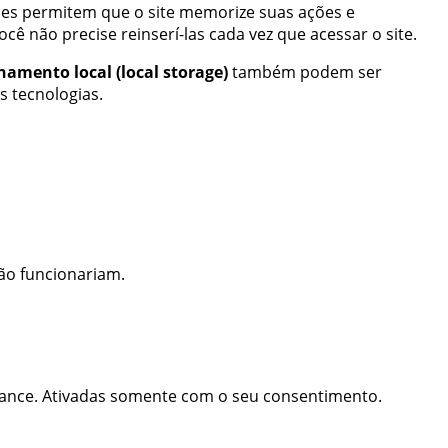
les permitem que o site memorize suas ações e
ê não precise reinserí-las cada vez que acessar o site.
amento local (local storage)
também podem ser
as tecnologias.
ão funcionariam.
mance. Ativadas somente com o seu consentimento.