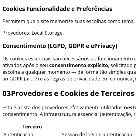
Cookies
Funcionalidade e Preferências
Permitem que o site memorize suas escolhas como tema, r
Provedores:
Local Storage
.
Consentimento (LGPD, GDPR e ePrivacy)
Os cookies essenciais são necessários ao funcionamento d
ativados após o seu
consentimento explícito
, solicitado
escolha a qualquer momento — de forma tão simples qua
ao GDPR (art. 7) e às regras de privacidade em comunicaçõ
03
Provedores e Cookies de Terceiros
Esta é a lista dos provedores efetivamente utilizados
nest
consentimento. A infraestrutura essencial (autenticação
Terceiro
Autenticação
Sessão de login e autenticação