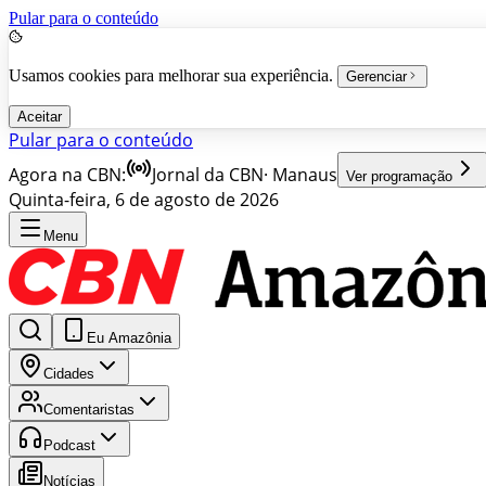
Pular para o conteúdo
Usamos cookies para melhorar sua experiência.
Gerenciar
Aceitar
Pular para o conteúdo
Agora na CBN:
Jornal da CBN
·
Manaus
Ver programação
Quinta-feira, 6 de agosto de 2026
Menu
Eu Amazônia
Cidades
Comentaristas
Podcast
Notícias