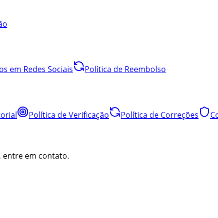
ão
os em Redes Sociais
Política de Reembolso
orial
Política de Verificação
Política de Correções
C
, entre em contato.