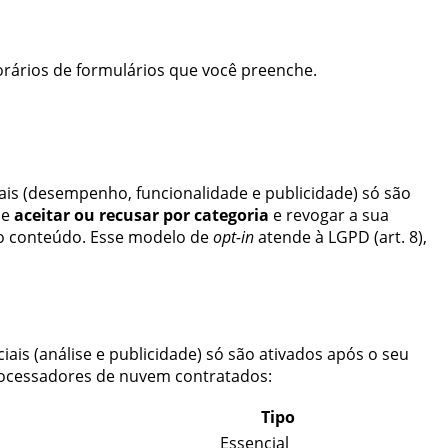
rários de formulários que você preenche.
is (
desempenho, funcionalidade e publicidade
) só são
de
aceitar ou recusar por categoria
e revogar a sua
ao conteúdo. Esse modelo de
opt-in
atende à LGPD (art. 8),
iais (
análise e publicidade
) só são ativados após o seu
rocessadores de nuvem contratados:
Tipo
Essencial