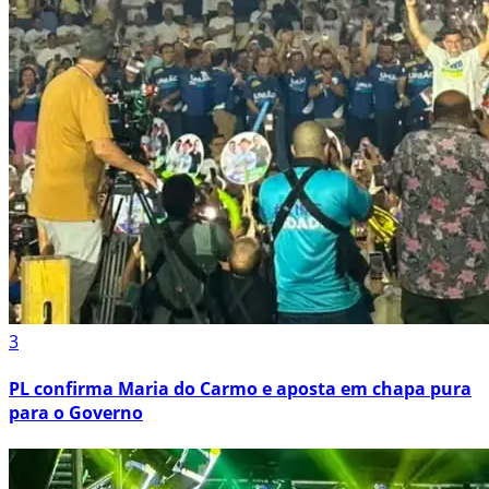
3
PL confirma Maria do Carmo e aposta em chapa pura
para o Governo