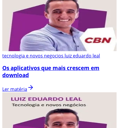
tecnologia e novos negocios luiz eduardo leal
Os aplicativos que mais crescem em
download
Ler matéria