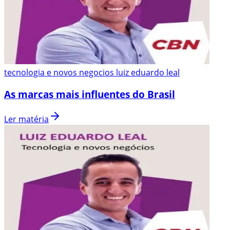
tecnologia e novos negocios luiz eduardo leal
As marcas mais influentes do Brasil
Ler matéria