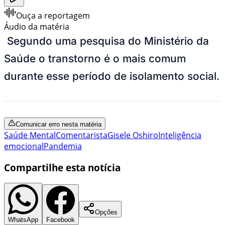
Ouça a reportagem
Áudio da matéria
Segundo uma pesquisa do Ministério da
Saúde o transtorno é o mais comum
durante esse período de isolamento social.
Comunicar erro nesta matéria
Saúde Mental
Comentarista
Gisele Oshiro
Inteligência
emocional
Pandemia
Compartilhe esta notícia
Opções
WhatsApp
Facebook