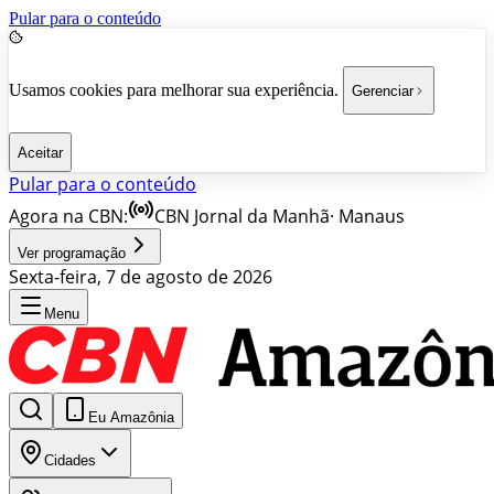
Pular para o conteúdo
Usamos cookies para melhorar sua experiência.
Gerenciar
Aceitar
Pular para o conteúdo
Agora na CBN:
CBN Jornal da Manhã
·
Manaus
Ver programação
Sexta-feira, 7 de agosto de 2026
Menu
Eu Amazônia
Cidades