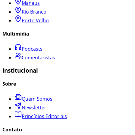
Manaus
Rio Branco
Porto Velho
Multimídia
Podcasts
Comentaristas
Institucional
Sobre
Quem Somos
Newsletter
Princípios Editoriais
Contato