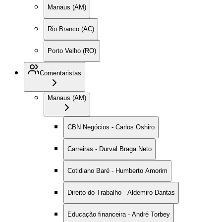
Manaus (AM)
Rio Branco (AC)
Porto Velho (RO)
Comentaristas
Manaus (AM)
CBN Negócios - Carlos Oshiro
Carreiras - Durval Braga Neto
Cotidiano Baré - Humberto Amorim
Direito do Trabalho - Aldemiro Dantas
Educação financeira - André Torbey