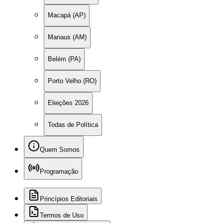
Macapá (AP)
Manaus (AM)
Belém (PA)
Porto Velho (RO)
Eleições 2026
Todas de Política
Quem Somos
Programação
Princípios Editoriais
Termos de Uso