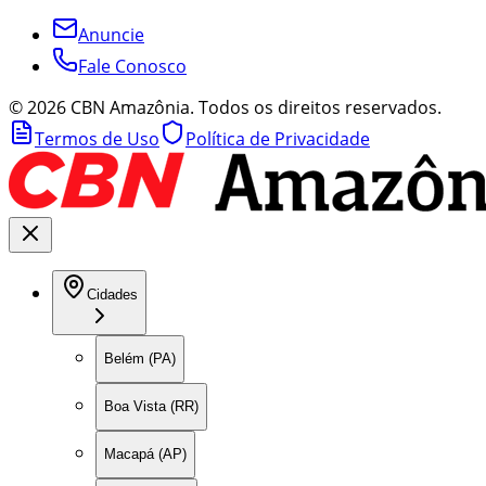
Anuncie
Fale Conosco
©
2026
CBN Amazônia. Todos os direitos reservados.
Termos de Uso
Política de Privacidade
Cidades
Belém (PA)
Boa Vista (RR)
Macapá (AP)