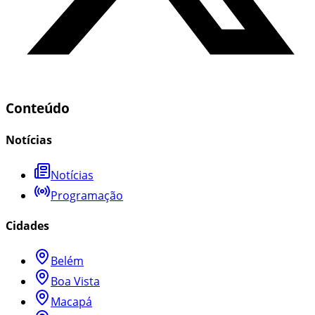
Conteúdo
Notícias
Notícias
Programação
Cidades
Belém
Boa Vista
Macapá