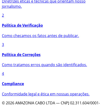
Diretrizes éticas e técnicas que orientam nosso
jornalismo.
2
Política de Verificação
Como checamos os fatos antes de publicar.
3
Política de Correções
Como tratamos erros quando são identificados.
4
Compliance
Conformidade legal e ética em nossas operações.
©
2026
AMAZONIA CABO LTDA
— CNPJ
02.311.604/0001-