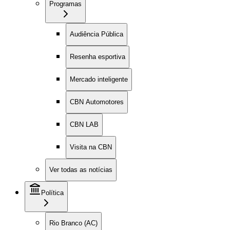
Programas
Audiência Pública
Resenha esportiva
Mercado inteligente
CBN Automotores
CBN LAB
Visita na CBN
Ver todas as notícias
Política
Rio Branco (AC)