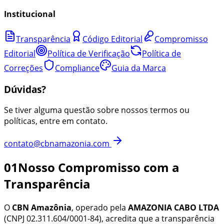
Institucional
Transparência
Código Editorial
Compromisso
Editorial
Política de Verificação
Política de
Correções
Compliance
Guia da Marca
Dúvidas?
Se tiver alguma questão sobre nossos termos ou
políticas, entre em contato.
contato@cbnamazonia.com
01
Nosso Compromisso com a
Transparência
O
CBN Amazônia
, operado pela
AMAZONIA CABO LTDA
(CNPJ
02.311.604/0001-84
)
, acredita que a transparência