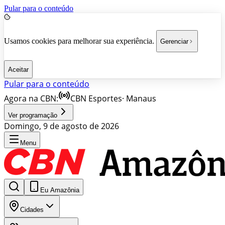
Pular para o conteúdo
Usamos cookies para melhorar sua experiência.
Gerenciar
Aceitar
Pular para o conteúdo
Agora na CBN:
CBN Esportes
·
Manaus
Ver programação
Domingo, 9 de agosto de 2026
Menu
Eu Amazônia
Cidades