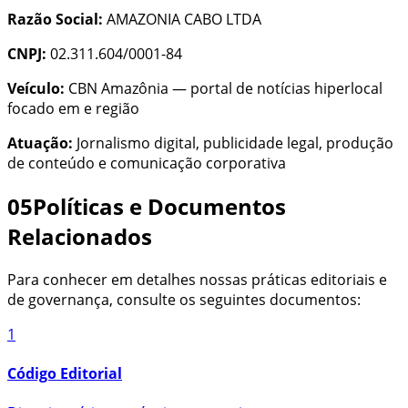
Razão Social:
AMAZONIA CABO LTDA
CNPJ:
02.311.604/0001-84
Veículo:
CBN Amazônia
—
portal de notícias hiperlocal
focado em
e região
Atuação:
Jornalismo digital, publicidade legal, produção
de conteúdo e comunicação corporativa
05
Políticas e Documentos
Relacionados
Para conhecer em detalhes nossas práticas editoriais e
de governança, consulte os seguintes documentos:
1
Código Editorial