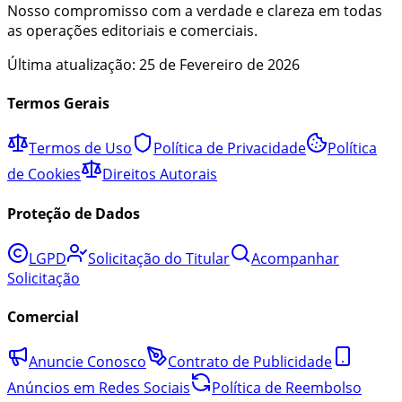
Nosso compromisso com a verdade e clareza em todas
as operações editoriais e comerciais.
Última atualização:
25 de Fevereiro de 2026
Termos Gerais
Termos de Uso
Política de Privacidade
Política
de Cookies
Direitos Autorais
Proteção de Dados
LGPD
Solicitação do Titular
Acompanhar
Solicitação
Comercial
Anuncie Conosco
Contrato de Publicidade
Anúncios em Redes Sociais
Política de Reembolso