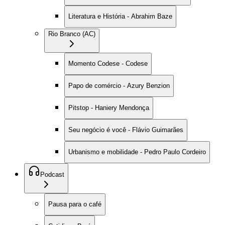
Literatura e História - Abrahim Baze
Rio Branco (AC)
Momento Codese - Codese
Papo de comércio - Azury Benzion
Pitstop - Haniery Mendonça
Seu negócio é você - Flávio Guimarães
Urbanismo e mobilidade - Pedro Paulo Cordeiro
Podcast
Pausa para o café