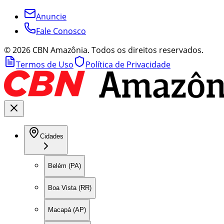
Anuncie
Fale Conosco
©
2026
CBN Amazônia. Todos os direitos reservados.
Termos de Uso
Política de Privacidade
Cidades
Belém (PA)
Boa Vista (RR)
Macapá (AP)