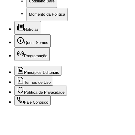
Cotidiano Baré
Momento da Política
Notícias
Quem Somos
Programação
Princípios Editoriais
Termos de Uso
Política de Privacidade
Fale Conosco