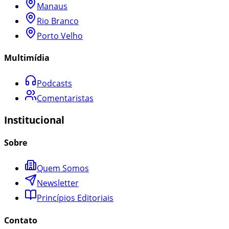
Manaus
Rio Branco
Porto Velho
Multimídia
Podcasts
Comentaristas
Institucional
Sobre
Quem Somos
Newsletter
Princípios Editoriais
Contato