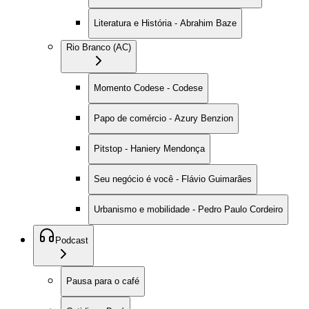
Literatura e História - Abrahim Baze
Rio Branco (AC)
Momento Codese - Codese
Papo de comércio - Azury Benzion
Pitstop - Haniery Mendonça
Seu negócio é você - Flávio Guimarães
Urbanismo e mobilidade - Pedro Paulo Cordeiro
Podcast
Pausa para o café