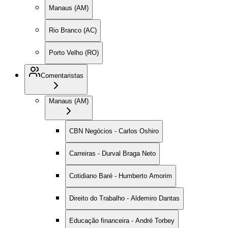
Manaus (AM)
Rio Branco (AC)
Porto Velho (RO)
Comentaristas
Manaus (AM)
CBN Negócios - Carlos Oshiro
Carreiras - Durval Braga Neto
Cotidiano Baré - Humberto Amorim
Direito do Trabalho - Aldemiro Dantas
Educação financeira - André Torbey