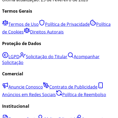
Termos Gerais
Termos de Uso
Política de Privacidade
Política
de Cookies
Direitos Autorais
Proteção de Dados
LGPD
Solicitação do Titular
Acompanhar
Solicitação
Comercial
Anuncie Conosco
Contrato de Publicidade
Anúncios em Redes Sociais
Política de Reembolso
Institucional