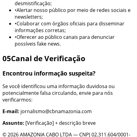
desmistificação;
•
Alertar nosso público por meio de redes sociais
e
newsletters
;
•
Colaborar com órgãos oficiais para disseminar
informações corretas;
•
Oferecer ao público canais para denunciar
possíveis fake news.
05
Canal de Verificação
Encontrou informação suspeita?
Se você identificou uma informação duvidosa ou
potencialmente falsa circulando, envie para nós
verificarmos:
E-mail:
jornalismo@cbnamazonia.com
Assunto:
[Verificação] + descrição breve
©
2026
AMAZONIA CABO LTDA
— CNPJ
02.311.604/0001-