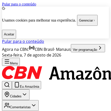
Pular para o conteúdo
Usamos cookies para melhorar sua experiência.
Gerenciar
Aceitar
Pular para o conteúdo
Agora na CBN:
CBN Brasil
·
Manaus
Ver programação
Sexta-feira, 7 de agosto de 2026
Menu
Eu Amazônia
Cidades
Comentaristas