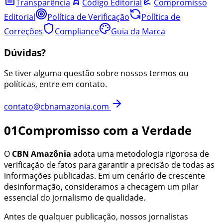
Transparência
Código Editorial
Compromisso
Editorial
Política de Verificação
Política de
Correções
Compliance
Guia da Marca
Dúvidas?
Se tiver alguma questão sobre nossos termos ou
políticas, entre em contato.
contato@cbnamazonia.com
01
Compromisso com a Verdade
O
CBN Amazônia
adota uma metodologia rigorosa de
verificação de fatos para garantir a precisão de todas as
informações publicadas. Em um cenário de crescente
desinformação, consideramos a checagem um pilar
essencial
do jornalismo de qualidade
.
Antes de qualquer publicação,
nossos jornalistas