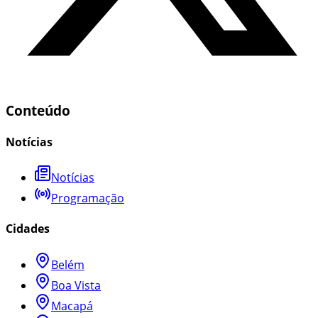
Conteúdo
Notícias
Notícias
Programação
Cidades
Belém
Boa Vista
Macapá