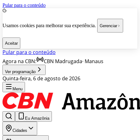
Pular para o conteúdo
Usamos cookies para melhorar sua experiência.
Gerenciar
Aceitar
Pular para o conteúdo
Agora na CBN:
CBN Madrugada
·
Manaus
Ver programação
Quinta-feira, 6 de agosto de 2026
Menu
Eu Amazônia
Cidades