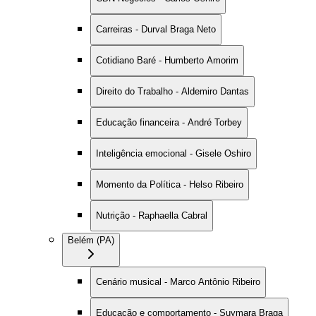
Carreiras - Durval Braga Neto
Cotidiano Baré - Humberto Amorim
Direito do Trabalho - Aldemiro Dantas
Educação financeira - André Torbey
Inteligência emocional - Gisele Oshiro
Momento da Política - Helso Ribeiro
Nutrição - Raphaella Cabral
Belém (PA)
Cenário musical - Marco Antônio Ribeiro
Educação e comportamento - Suymara Braga