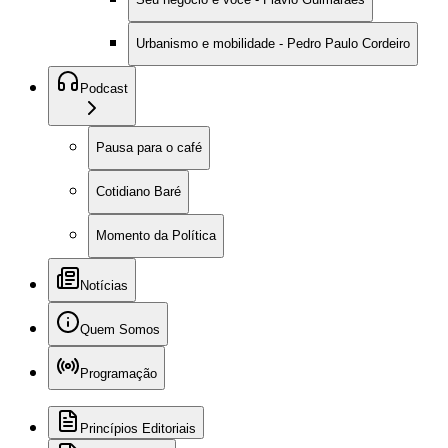
Urbanismo e mobilidade - Pedro Paulo Cordeiro
Podcast
Pausa para o café
Cotidiano Baré
Momento da Política
Notícias
Quem Somos
Programação
Princípios Editoriais