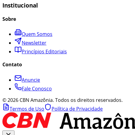
Institucional
Sobre
Quem Somos
Newsletter
Princípios Editoriais
Contato
Anuncie
Fale Conosco
©
2026
CBN Amazônia. Todos os direitos reservados.
Termos de Uso
Política de Privacidade