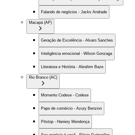
Falando de negócios - Jacks Andrade
Macapá (AP)
Geração de Excelência - Alvaro Sanches
Inteligência emocional - Wilson Gonzaga
Literatura e História - Abrahim Baze
Rio Branco (AC)
Momento Codese - Codese
Papo de comércio - Azury Benzion
Pitstop - Haniery Mendonça
Seu negócio é você - Flávio Guimarães