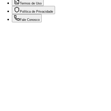
Termos de Uso
Política de Privacidade
Fale Conosco