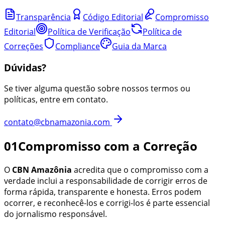
Transparência
Código Editorial
Compromisso
Editorial
Política de Verificação
Política de
Correções
Compliance
Guia da Marca
Dúvidas?
Se tiver alguma questão sobre nossos termos ou
políticas, entre em contato.
contato@cbnamazonia.com
01
Compromisso com a Correção
O
CBN Amazônia
acredita que o compromisso com a
verdade inclui a responsabilidade de corrigir erros de
forma rápida, transparente e honesta. Erros podem
ocorrer, e reconhecê-los e corrigi-los é parte essencial
do jornalismo responsável
.