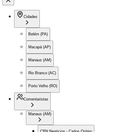
Cidades
Belém (PA)
Macapá (AP)
Manaus (AM)
Rio Branco (AC)
Porto Velho (RO)
Comentaristas
Manaus (AM)
CBN Negócios - Carlos Oshiro