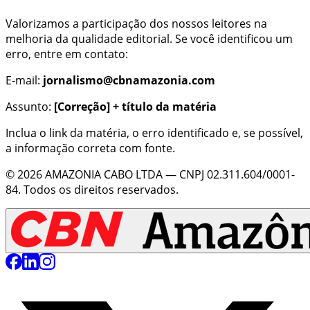
Valorizamos a participação dos nossos leitores na
melhoria da qualidade editorial. Se você identificou um
erro, entre em contato:
E-mail:
jornalismo@cbnamazonia.com
Assunto:
[Correção] + título da matéria
Inclua o link da matéria, o erro identificado e, se possível,
a informação correta com fonte.
©
2026
AMAZONIA CABO LTDA
— CNPJ
02.311.604/0001-
84
. Todos os direitos reservados.