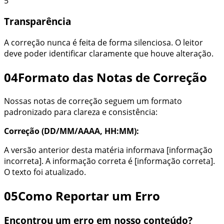
5
Transparência
A correção nunca é feita de forma silenciosa. O leitor
deve poder identificar claramente que houve alteração.
04
Formato das Notas de Correção
Nossas notas de correção seguem um formato
padronizado para clareza e consistência:
Correção (DD/MM/AAAA, HH:MM):
A versão anterior desta matéria informava [informação
incorreta]. A informação correta é [informação correta].
O texto foi atualizado.
05
Como Reportar um Erro
Encontrou um erro em nosso conteúdo?