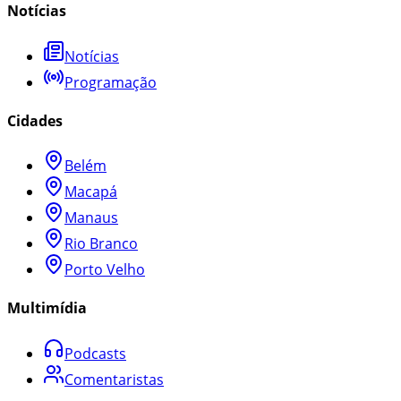
Notícias
Notícias
Programação
Cidades
Belém
Macapá
Manaus
Rio Branco
Porto Velho
Multimídia
Podcasts
Comentaristas