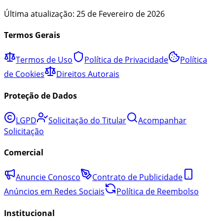
Última atualização:
25 de Fevereiro de 2026
Termos Gerais
Termos de Uso
Política de Privacidade
Política
de Cookies
Direitos Autorais
Proteção de Dados
LGPD
Solicitação do Titular
Acompanhar
Solicitação
Comercial
Anuncie Conosco
Contrato de Publicidade
Anúncios em Redes Sociais
Política de Reembolso
Institucional