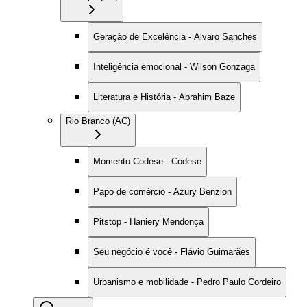
Geração de Excelência - Alvaro Sanches
Inteligência emocional - Wilson Gonzaga
Literatura e História - Abrahim Baze
Rio Branco (AC)
Momento Codese - Codese
Papo de comércio - Azury Benzion
Pitstop - Haniery Mendonça
Seu negócio é você - Flávio Guimarães
Urbanismo e mobilidade - Pedro Paulo Cordeiro