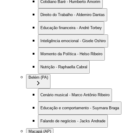
Cotidiano Baré - Humberto Amorim
Direito do Trabalho - Aldemiro Dantas
Educação financeira - André Torbey
Inteligência emocional - Gisele Oshiro
Momento da Política - Helso Ribeiro
Nutrição - Raphaella Cabral
Belém (PA)
Cenário musical - Marco Antônio Ribeiro
Educação e comportamento - Suymara Braga
Falando de negócios - Jacks Andrade
Macapá (AP)