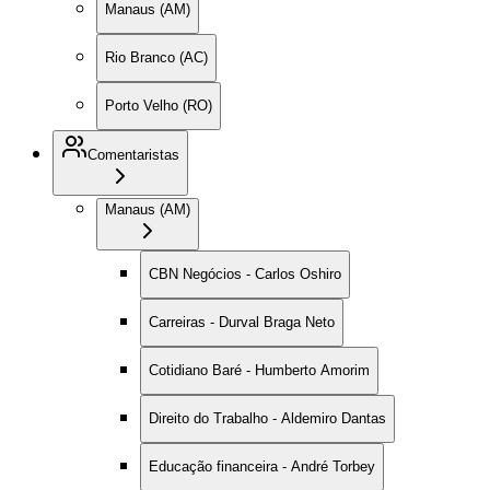
Manaus (AM)
Rio Branco (AC)
Porto Velho (RO)
Comentaristas
Manaus (AM)
CBN Negócios - Carlos Oshiro
Carreiras - Durval Braga Neto
Cotidiano Baré - Humberto Amorim
Direito do Trabalho - Aldemiro Dantas
Educação financeira - André Torbey