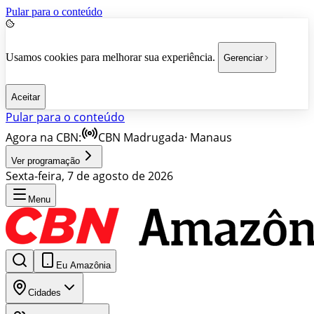
Pular para o conteúdo
Usamos cookies para melhorar sua experiência.
Gerenciar
Aceitar
Pular para o conteúdo
Agora na CBN:
CBN Madrugada
·
Manaus
Ver programação
Sexta-feira, 7 de agosto de 2026
Menu
Eu Amazônia
Cidades