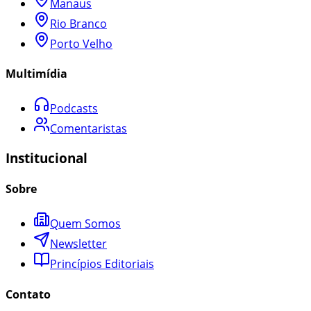
Manaus
Rio Branco
Porto Velho
Multimídia
Podcasts
Comentaristas
Institucional
Sobre
Quem Somos
Newsletter
Princípios Editoriais
Contato