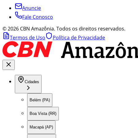
Anuncie
Fale Conosco
©
2026
CBN Amazônia. Todos os direitos reservados.
Termos de Uso
Política de Privacidade
Cidades
Belém (PA)
Boa Vista (RR)
Macapá (AP)