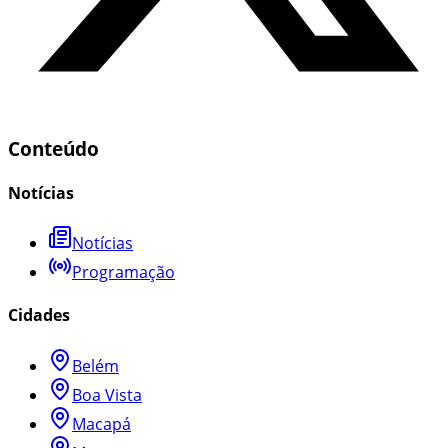
Conteúdo
Notícias
Notícias
Programação
Cidades
Belém
Boa Vista
Macapá