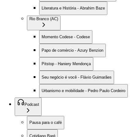
Literatura e História - Abrahim Baze
Rio Branco (AC)
Momento Codese - Codese
Papo de comércio - Azury Benzion
Pitstop - Haniery Mendonça
Seu negócio é você - Flávio Guimarães
Urbanismo e mobilidade - Pedro Paulo Cordeiro
Podcast
Pausa para o café
Cotidiano Baré