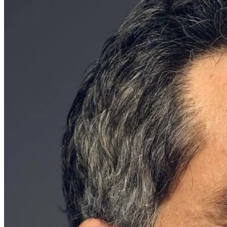
Em destaque
Rodrigo Santoro