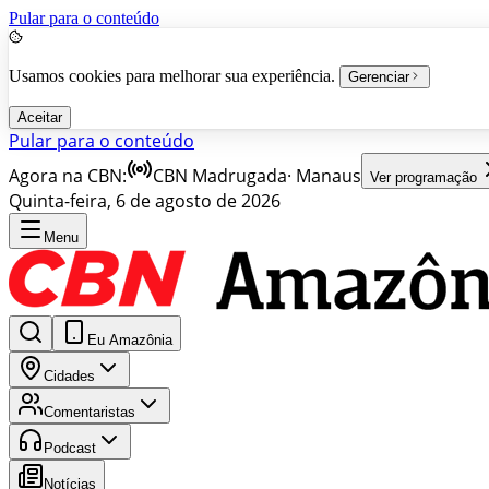
Pular para o conteúdo
Usamos cookies para melhorar sua experiência.
Gerenciar
Aceitar
Pular para o conteúdo
Agora na CBN:
CBN Madrugada
·
Manaus
Ver programação
Quinta-feira, 6 de agosto de 2026
Menu
Eu Amazônia
Cidades
Comentaristas
Podcast
Notícias