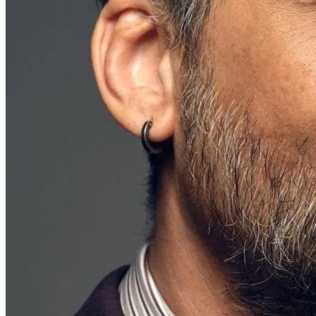
Ator · Atriz
Ver Perfil