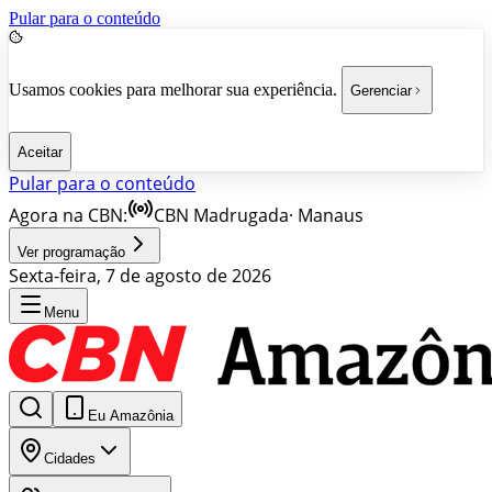
Pular para o conteúdo
Usamos cookies para melhorar sua experiência.
Gerenciar
Aceitar
Pular para o conteúdo
Agora na CBN:
CBN Madrugada
·
Manaus
Ver programação
Sexta-feira, 7 de agosto de 2026
Menu
Eu Amazônia
Cidades