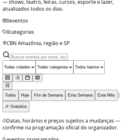
— shows, teatro, feiras, cursos, esporte e lazer,
atualizados todos os dias.
0
eventos
0
categorias
CBN Amazônia
, região e SP
|
Todos
Hoje
Fim de Semana
Esta Semana
Este Mês
🎉 Gratuitos
Datas, horários e preços sujeitos a mudanças —
confirme na programação oficial do organizador.
0
eventos programados