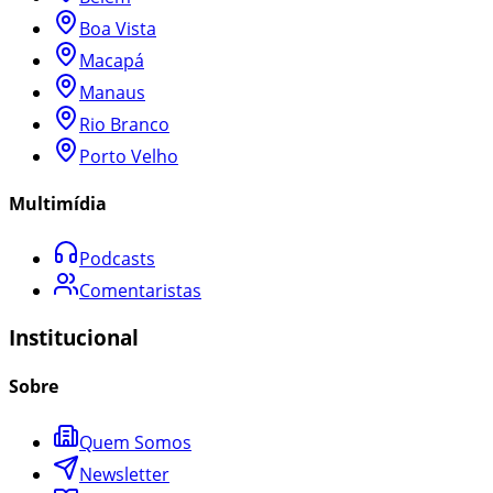
Boa Vista
Macapá
Manaus
Rio Branco
Porto Velho
Multimídia
Podcasts
Comentaristas
Institucional
Sobre
Quem Somos
Newsletter