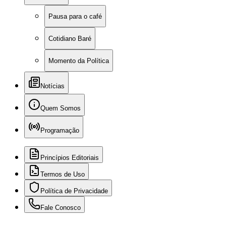
Pausa para o café
Cotidiano Baré
Momento da Política
Notícias
Quem Somos
Programação
Princípios Editoriais
Termos de Uso
Política de Privacidade
Fale Conosco