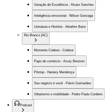
Geração de Excelência - Alvaro Sanches
Inteligência emocional - Wilson Gonzaga
Literatura e História - Abrahim Baze
Rio Branco (AC)
Momento Codese - Codese
Papo de comércio - Azury Benzion
Pitstop - Haniery Mendonça
Seu negócio é você - Flávio Guimarães
Urbanismo e mobilidade - Pedro Paulo Cordeiro
Podcast