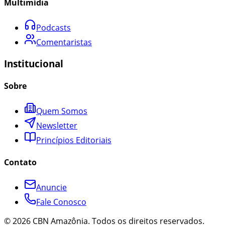
Multimídia
Podcasts
Comentaristas
Institucional
Sobre
Quem Somos
Newsletter
Princípios Editoriais
Contato
Anuncie
Fale Conosco
©
2026
CBN Amazônia. Todos os direitos reservados.