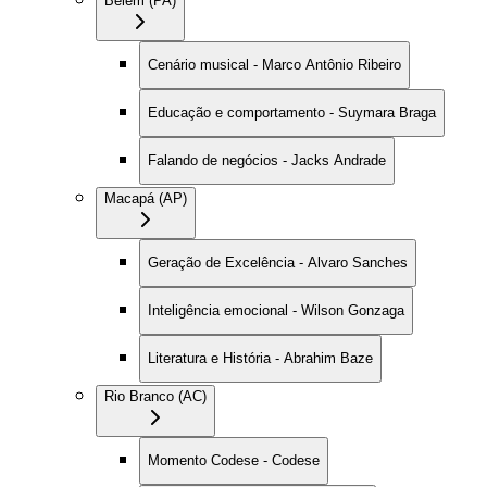
Belém (PA)
Cenário musical - Marco Antônio Ribeiro
Educação e comportamento - Suymara Braga
Falando de negócios - Jacks Andrade
Macapá (AP)
Geração de Excelência - Alvaro Sanches
Inteligência emocional - Wilson Gonzaga
Literatura e História - Abrahim Baze
Rio Branco (AC)
Momento Codese - Codese