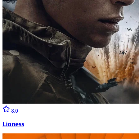
8.0
Lioness