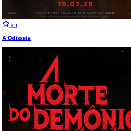
8.0
A Odisseia