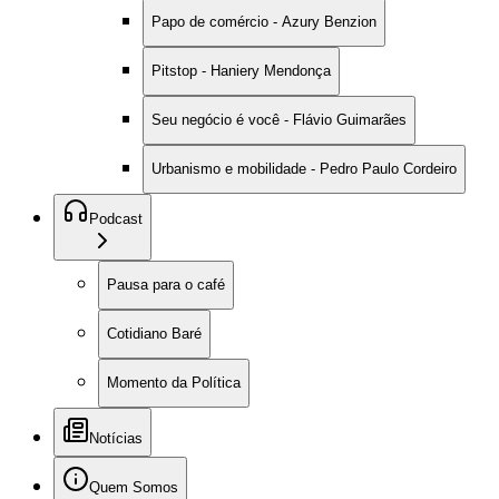
Papo de comércio - Azury Benzion
Pitstop - Haniery Mendonça
Seu negócio é você - Flávio Guimarães
Urbanismo e mobilidade - Pedro Paulo Cordeiro
Podcast
Pausa para o café
Cotidiano Baré
Momento da Política
Notícias
Quem Somos