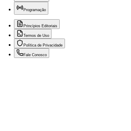
Programação
Princípios Editoriais
Termos de Uso
Política de Privacidade
Fale Conosco