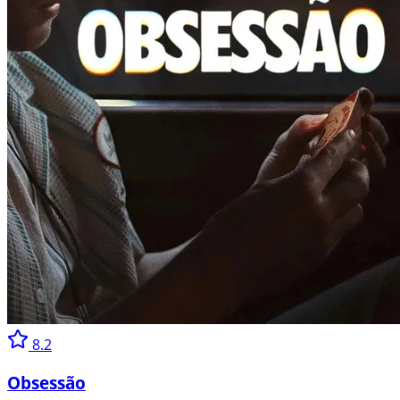
8.2
Obsessão