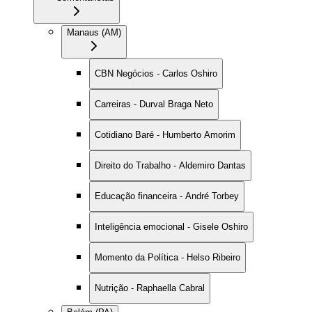
Manaus (AM)
CBN Negócios - Carlos Oshiro
Carreiras - Durval Braga Neto
Cotidiano Baré - Humberto Amorim
Direito do Trabalho - Aldemiro Dantas
Educação financeira - André Torbey
Inteligência emocional - Gisele Oshiro
Momento da Política - Helso Ribeiro
Nutrição - Raphaella Cabral