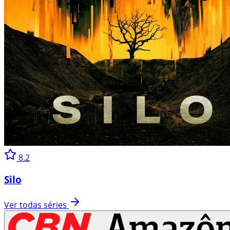
8.2
Silo
Ver todas séries