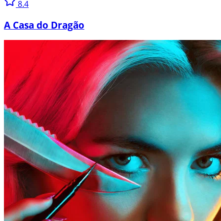
8.4
A Casa do Dragão