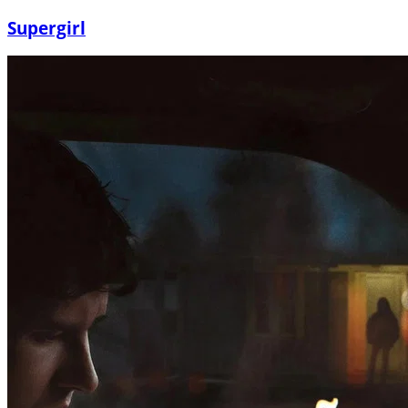
Supergirl