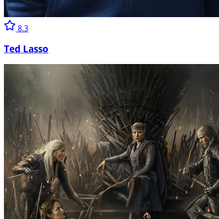
8.3
Ted Lasso