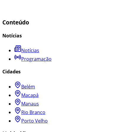
Conteúdo
Notícias
Notícias
Programação
Cidades
Belém
Macapá
Manaus
Rio Branco
Porto Velho