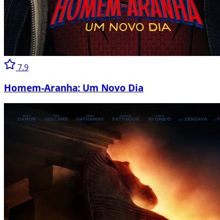
7.9
Homem-Aranha: Um Novo Dia