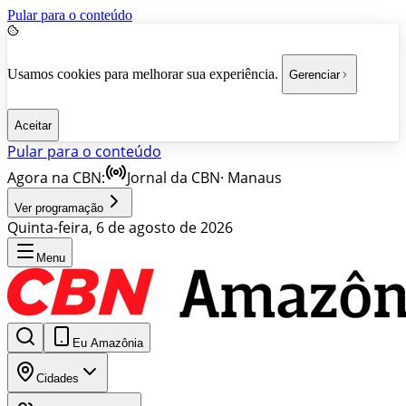
Pular para o conteúdo
Usamos cookies para melhorar sua experiência.
Gerenciar
Aceitar
Pular para o conteúdo
Agora na CBN:
Jornal da CBN
·
Manaus
Ver programação
Quinta-feira, 6 de agosto de 2026
Menu
Eu Amazônia
Cidades