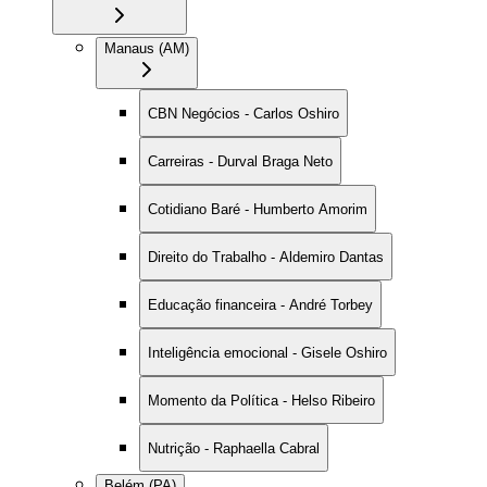
Manaus (AM)
CBN Negócios - Carlos Oshiro
Carreiras - Durval Braga Neto
Cotidiano Baré - Humberto Amorim
Direito do Trabalho - Aldemiro Dantas
Educação financeira - André Torbey
Inteligência emocional - Gisele Oshiro
Momento da Política - Helso Ribeiro
Nutrição - Raphaella Cabral
Belém (PA)