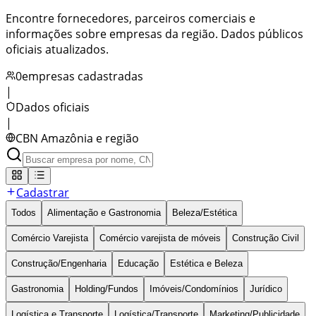
Encontre fornecedores, parceiros comerciais e
informações sobre empresas da região. Dados públicos
oficiais atualizados.
0
empresas cadastradas
|
Dados oficiais
|
CBN Amazônia
e região
Cadastrar
Todos
Alimentação e Gastronomia
Beleza/Estética
Comércio Varejista
Comércio varejista de móveis
Construção Civil
Construção/Engenharia
Educação
Estética e Beleza
Gastronomia
Holding/Fundos
Imóveis/Condomínios
Jurídico
Logística e Transporte
Logística/Transporte
Marketing/Publicidade