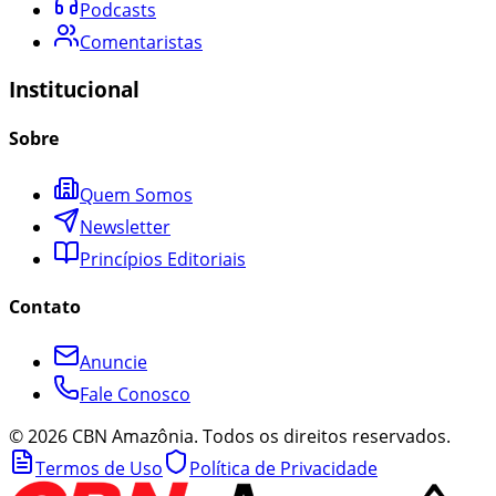
Podcasts
Comentaristas
Institucional
Sobre
Quem Somos
Newsletter
Princípios Editoriais
Contato
Anuncie
Fale Conosco
©
2026
CBN Amazônia. Todos os direitos reservados.
Termos de Uso
Política de Privacidade