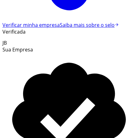
Verificar minha empresa
Saiba mais sobre o selo
Verificada
JB
Sua Empresa