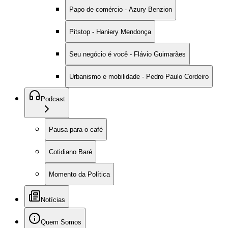
Papo de comércio - Azury Benzion
Pitstop - Haniery Mendonça
Seu negócio é você - Flávio Guimarães
Urbanismo e mobilidade - Pedro Paulo Cordeiro
Podcast
Pausa para o café
Cotidiano Baré
Momento da Política
Notícias
Quem Somos