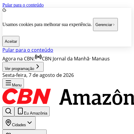
Pular para o conteúdo
Usamos cookies para melhorar sua experiência.
Gerenciar
Aceitar
Pular para o conteúdo
Agora na CBN:
CBN Jornal da Manhã
·
Manaus
Ver programação
Sexta-feira, 7 de agosto de 2026
Menu
Eu Amazônia
Cidades