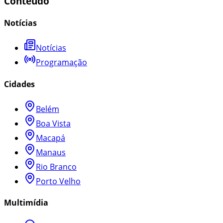
Conteúdo
Notícias
Notícias
Programação
Cidades
Belém
Boa Vista
Macapá
Manaus
Rio Branco
Porto Velho
Multimídia