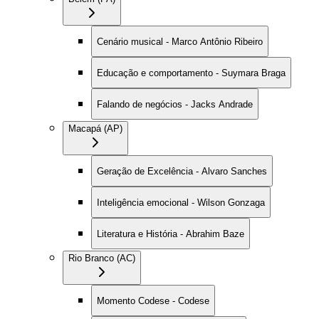
Cenário musical - Marco Antônio Ribeiro
Educação e comportamento - Suymara Braga
Falando de negócios - Jacks Andrade
Macapá (AP)
Geração de Excelência - Alvaro Sanches
Inteligência emocional - Wilson Gonzaga
Literatura e História - Abrahim Baze
Rio Branco (AC)
Momento Codese - Codese