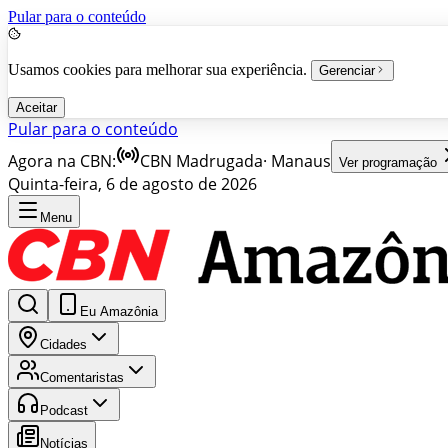
Pular para o conteúdo
Usamos cookies para melhorar sua experiência.
Gerenciar
Aceitar
Pular para o conteúdo
Agora na CBN:
CBN Madrugada
·
Manaus
Ver programação
Quinta-feira, 6 de agosto de 2026
Menu
Eu Amazônia
Cidades
Comentaristas
Podcast
Notícias