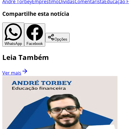
André Torbey
Emprestimo
Dívidas
Comentarista
Educação F
Compartilhe esta notícia
Opções
WhatsApp
Facebook
Leia Também
Ver mais