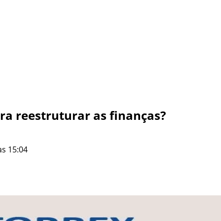
a reestruturar as finanças?
às 15:04