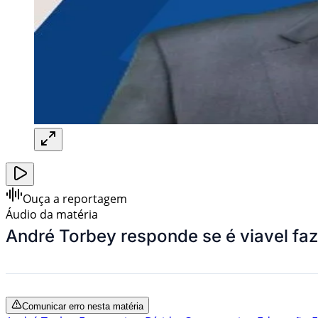
Ouça a reportagem
Áudio da matéria
André Torbey responde se é viavel faz
Comunicar erro nesta matéria