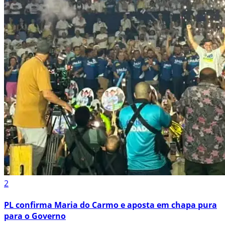
2
PL confirma Maria do Carmo e aposta em chapa pura
para o Governo