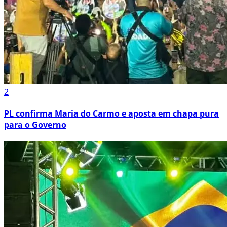
2
PL confirma Maria do Carmo e aposta em chapa pura
para o Governo