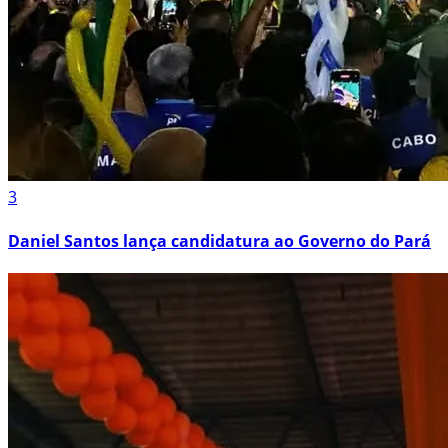
3
Daniel Santos lança candidatura ao Governo do Pará