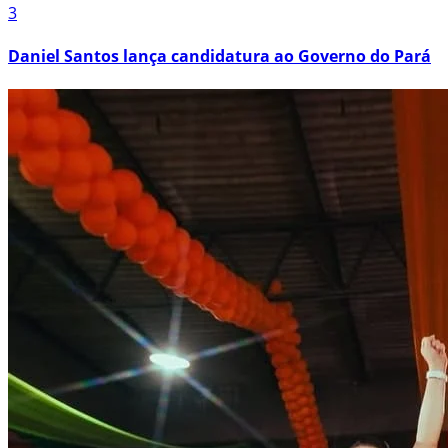
3
Daniel Santos lança candidatura ao Governo do Pará