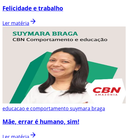
Felicidade e trabalho
Ler matéria
educacao e comportamento suymara braga
Mãe, errar é humano, sim!
Ler matéria