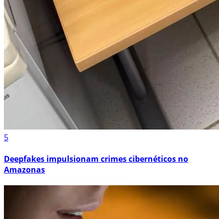
5
Deepfakes impulsionam crimes cibernéticos no
Amazonas