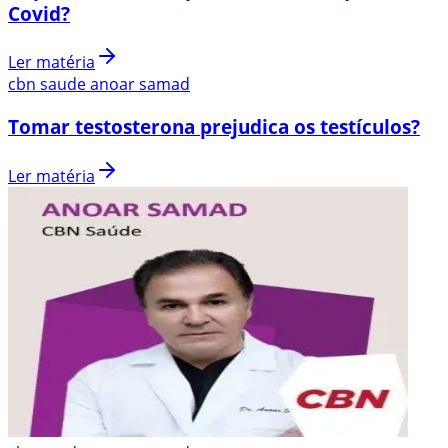
Covid?
Ler matéria
cbn saude anoar samad
Tomar testosterona prejudica os testículos?
Ler matéria