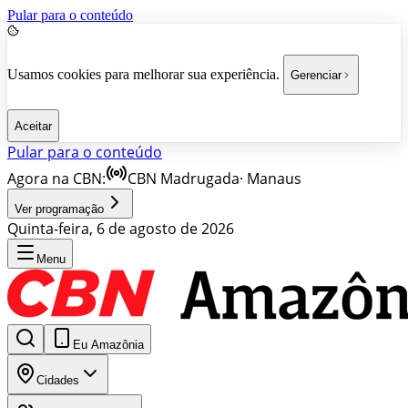
Pular para o conteúdo
Usamos cookies para melhorar sua experiência.
Gerenciar
Aceitar
Pular para o conteúdo
Agora na CBN:
CBN Madrugada
·
Manaus
Ver programação
Quinta-feira, 6 de agosto de 2026
Menu
Eu Amazônia
Cidades