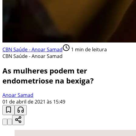
CBN Saúde - Anoar Samad
1
min de leitura
CBN Saúde - Anoar Samad
As mulheres podem ter
endometriose na bexiga?
Anoar Samad
01 de abril de 2021 às 15:49