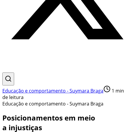
Educação e comportamento - Suymara Braga
1
min
de leitura
Educação e comportamento - Suymara Braga
Posicionamentos em meio
a injustiças