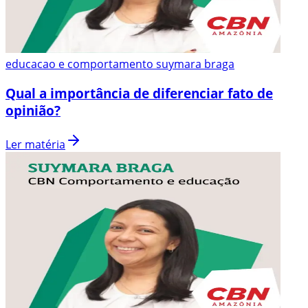
educacao e comportamento suymara braga
Qual a importância de diferenciar fato de
opinião?
Ler matéria