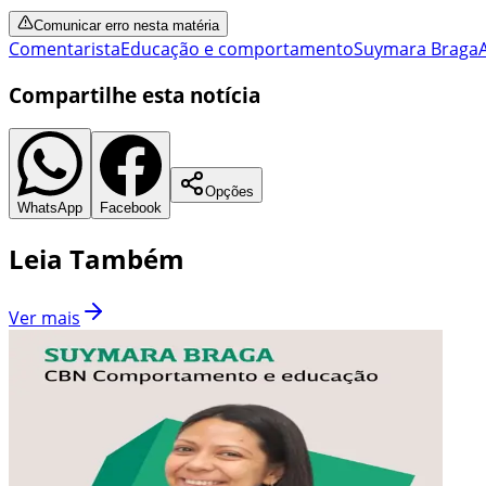
Comunicar erro nesta matéria
Comentarista
Educação e comportamento
Suymara Braga
Compartilhe esta notícia
Opções
WhatsApp
Facebook
Leia Também
Ver mais