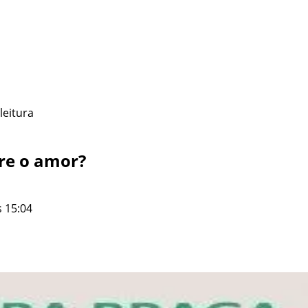
leitura
bre o amor?
 15:04