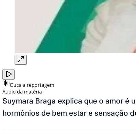
Ouça a reportagem
Áudio da matéria
Suymara Braga explica que o amor é um
hormônios de bem estar e sensação de