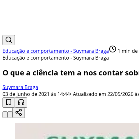
Educação e comportamento - Suymara Braga
1
min de 
Educação e comportamento - Suymara Braga
O que a ciência tem a nos contar so
Suymara Braga
03 de junho de 2021 às 14:44
• Atualizado em
22/05/2026 às