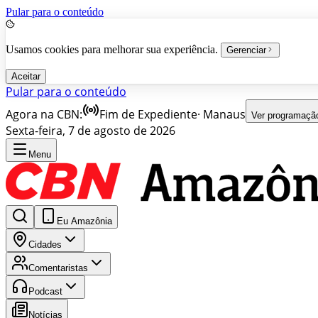
Pular para o conteúdo
Usamos cookies para melhorar sua experiência.
Gerenciar
Aceitar
Pular para o conteúdo
Agora na CBN:
Fim de Expediente
·
Manaus
Ver programaçã
Sexta-feira, 7 de agosto de 2026
Menu
Eu Amazônia
Cidades
Comentaristas
Podcast
Notícias