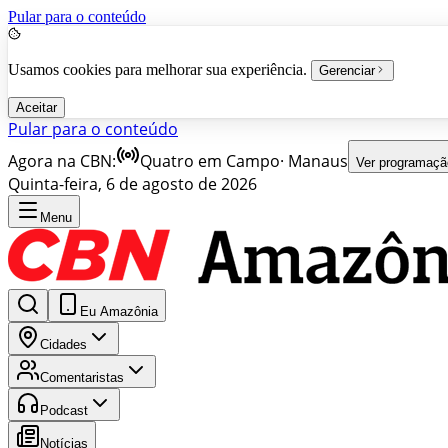
Pular para o conteúdo
Usamos cookies para melhorar sua experiência.
Gerenciar
Aceitar
Pular para o conteúdo
Agora na CBN:
Quatro em Campo
·
Manaus
Ver programaçã
Quinta-feira, 6 de agosto de 2026
Menu
Eu Amazônia
Cidades
Comentaristas
Podcast
Notícias