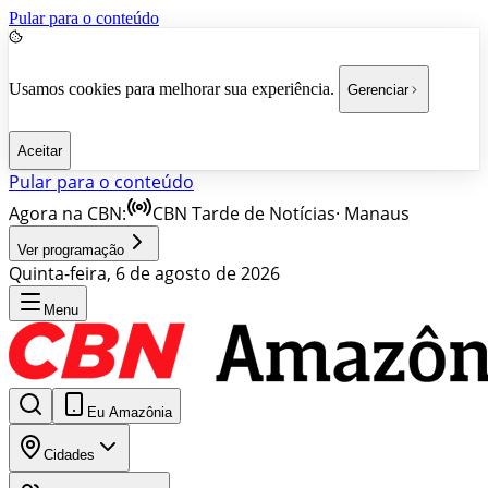
Pular para o conteúdo
Usamos cookies para melhorar sua experiência.
Gerenciar
Aceitar
Pular para o conteúdo
Agora na CBN:
CBN Tarde de Notícias
·
Manaus
Ver programação
Quinta-feira, 6 de agosto de 2026
Menu
Eu Amazônia
Cidades