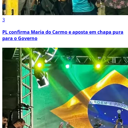
3
PL confirma Maria do Carmo e aposta em chapa pura
para o Governo