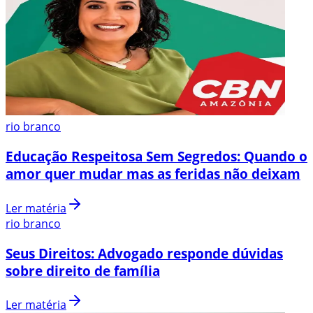
rio branco
Educação Respeitosa Sem Segredos: Quando o
amor quer mudar mas as feridas não deixam
Ler matéria
rio branco
Seus Direitos: Advogado responde dúvidas
sobre direito de família
Ler matéria