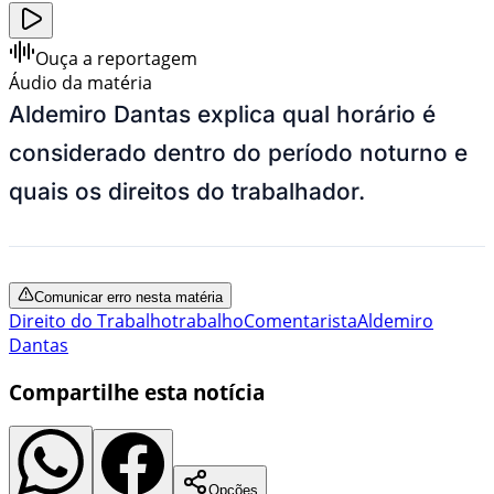
Ouça a reportagem
Áudio da matéria
Aldemiro Dantas explica qual horário é
considerado dentro do período noturno e
quais os direitos do trabalhador.
Comunicar erro nesta matéria
Direito do Trabalho
trabalho
Comentarista
Aldemiro
Dantas
Compartilhe esta notícia
Opções