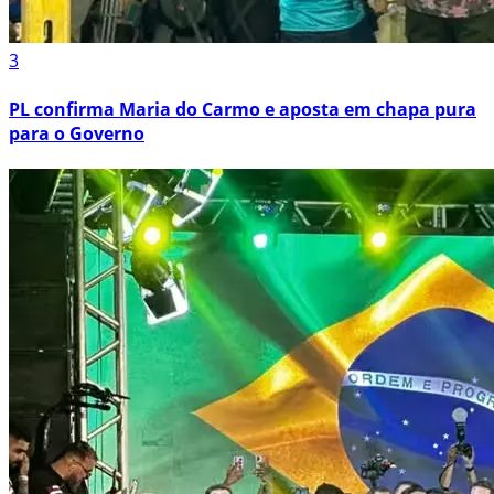
3
PL confirma Maria do Carmo e aposta em chapa pura
para o Governo