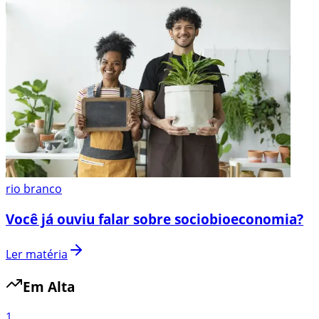
rio branco
Você já ouviu falar sobre sociobioeconomia?
Ler matéria
Em Alta
1