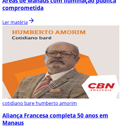
Áreas de Manaus com iluminação pública
comprometida
Ler matéria
cotidiano bare humberto amorim
Aliança Francesa completa 50 anos em
Manaus