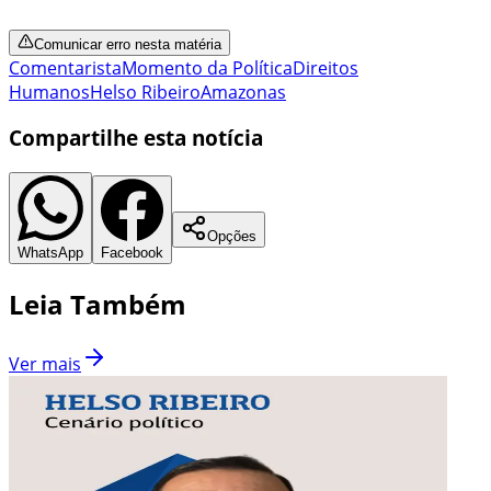
Comunicar erro nesta matéria
Comentarista
Momento da Política
Direitos
Humanos
Helso Ribeiro
Amazonas
Compartilhe esta notícia
Opções
WhatsApp
Facebook
Leia Também
Ver mais