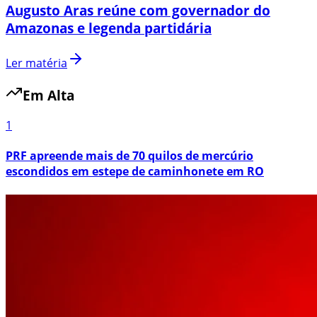
Augusto Aras reúne com governador do
Amazonas e legenda partidária
Ler matéria
Em Alta
1
PRF apreende mais de 70 quilos de mercúrio
escondidos em estepe de caminhonete em RO