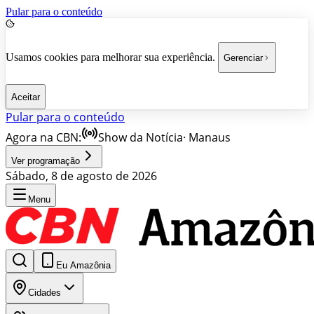
Pular para o conteúdo
Usamos cookies para melhorar sua experiência.
Gerenciar
Aceitar
Pular para o conteúdo
Agora na CBN:
Show da Notícia
·
Manaus
Ver programação
Sábado, 8 de agosto de 2026
Menu
Eu Amazônia
Cidades