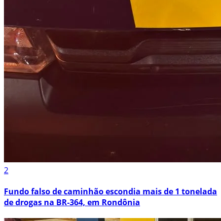
2
Fundo falso de caminhão escondia mais de 1 tonelada
de drogas na BR-364, em Rondônia