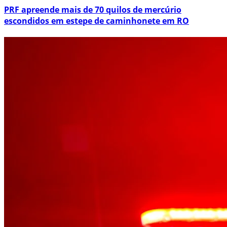
PRF apreende mais de 70 quilos de mercúrio
escondidos em estepe de caminhonete em RO