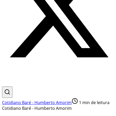
Cotidiano Baré - Humberto Amorim
1
min de leitura
Cotidiano Baré - Humberto Amorim