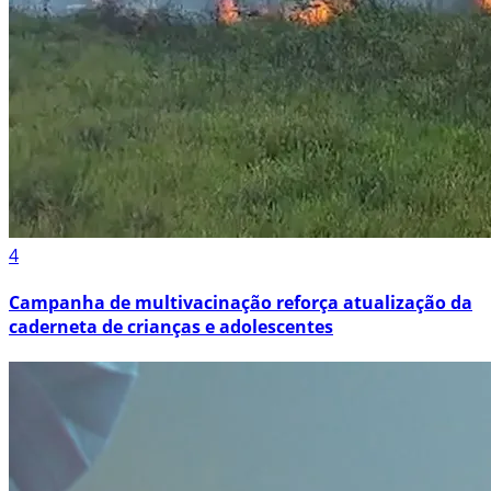
4
Campanha de multivacinação reforça atualização da
caderneta de crianças e adolescentes