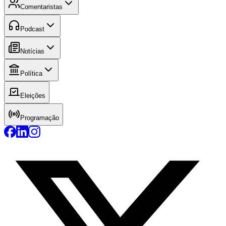
Comentaristas
Podcast
Notícias
Política
Eleições
Programação