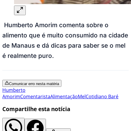
Humberto Amorim comenta sobre o
alimento que é muito consumido na cidade
de Manaus e dá dicas para saber se o mel
é realmente puro.
Comunicar erro nesta matéria
Humberto
Amorim
Comentarista
Alimentação
Mel
Cotidiano Baré
Compartilhe esta notícia