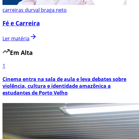
carreiras durval braga neto
Fé e Carreira
Ler matéria
Em Alta
1
Cinema entra na sala de aula e leva debates sobre
violência, cultura e identidade amazônica a
estudantes de Porto Velho