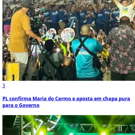
3
PL confirma Maria do Carmo e aposta em chapa pura
para o Governo