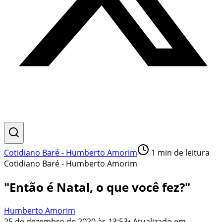
Cotidiano Baré - Humberto Amorim
1
min de leitura
Cotidiano Baré - Humberto Amorim
"Então é Natal, o que você fez?"
Humberto Amorim
25 de dezembro de 2020 às 13:53
• Atualizado em