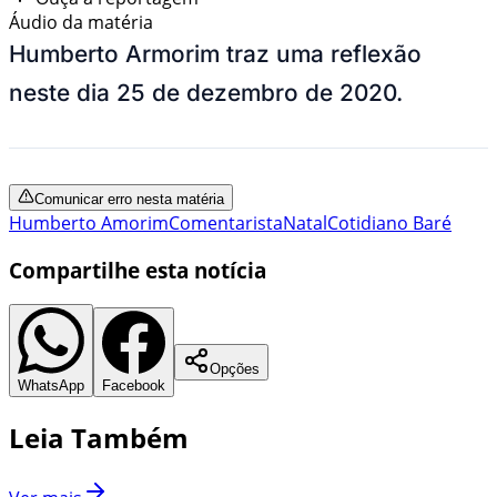
Áudio da matéria
Humberto Armorim traz uma reflexão
neste dia 25 de dezembro de 2020.
Comunicar erro nesta matéria
Humberto Amorim
Comentarista
Natal
Cotidiano Baré
Compartilhe esta notícia
Opções
WhatsApp
Facebook
Leia Também