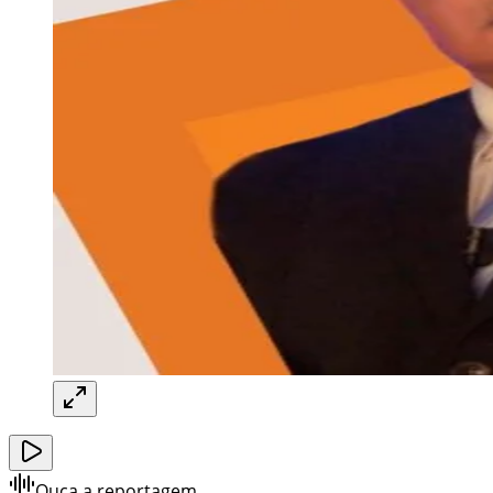
Ouça a reportagem