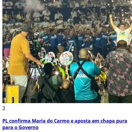
3
PL confirma Maria do Carmo e aposta em chapa pura
para o Governo