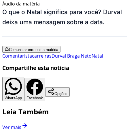
Áudio da matéria
O que o Natal significa para você? Durval
deixa uma mensagem sobre a data.
Comunicar erro nesta matéria
Comentarista
carreiras
Durval Braga Neto
Natal
Compartilhe esta notícia
Opções
WhatsApp
Facebook
Leia Também
Ver mais