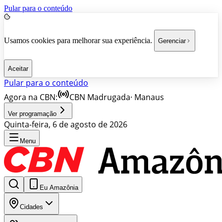
Pular para o conteúdo
Usamos cookies para melhorar sua experiência.
Gerenciar
Aceitar
Pular para o conteúdo
Agora na CBN:
CBN Madrugada
·
Manaus
Ver programação
Quinta-feira, 6 de agosto de 2026
Menu
Eu Amazônia
Cidades