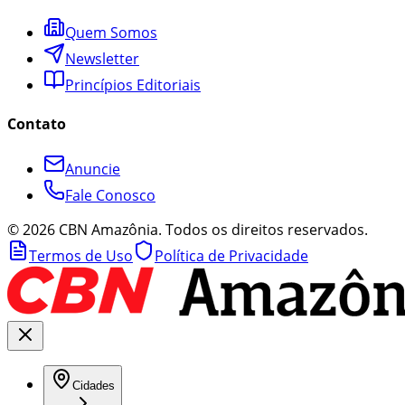
Quem Somos
Newsletter
Princípios Editoriais
Contato
Anuncie
Fale Conosco
©
2026
CBN Amazônia. Todos os direitos reservados.
Termos de Uso
Política de Privacidade
Cidades