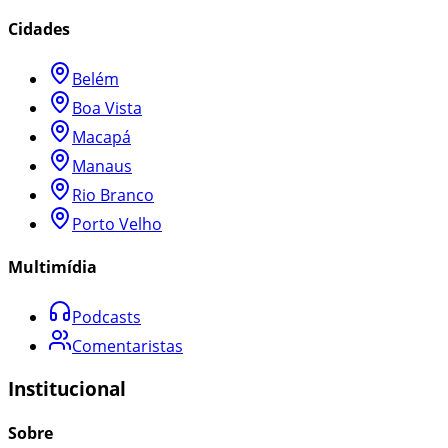
Cidades
Belém
Boa Vista
Macapá
Manaus
Rio Branco
Porto Velho
Multimídia
Podcasts
Comentaristas
Institucional
Sobre