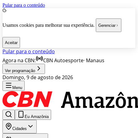
Pular para o conteúdo
Usamos cookies para melhorar sua experiência.
Gerenciar
Aceitar
Pular para o conteúdo
Agora na CBN:
CBN Autoesporte
·
Manaus
Ver programação
Domingo, 9 de agosto de 2026
Menu
Eu Amazônia
Cidades