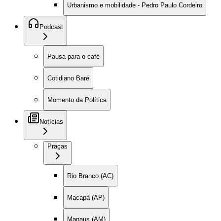
Urbanismo e mobilidade - Pedro Paulo Cordeiro
Podcast
Pausa para o café
Cotidiano Baré
Momento da Política
Notícias
Praças
Rio Branco (AC)
Macapá (AP)
Manaus (AM)