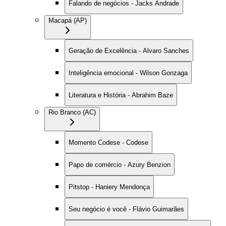
Falando de negócios - Jacks Andrade
Macapá (AP)
Geração de Excelência - Alvaro Sanches
Inteligência emocional - Wilson Gonzaga
Literatura e História - Abrahim Baze
Rio Branco (AC)
Momento Codese - Codese
Papo de comércio - Azury Benzion
Pitstop - Haniery Mendonça
Seu negócio é você - Flávio Guimarães