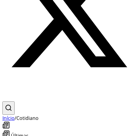
Início
/
Cotidiano
Últimas