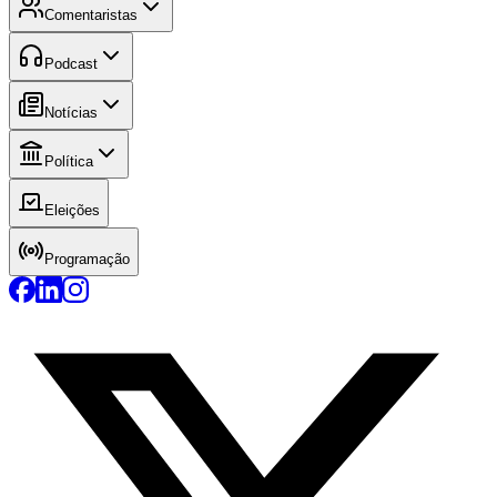
Comentaristas
Podcast
Notícias
Política
Eleições
Programação