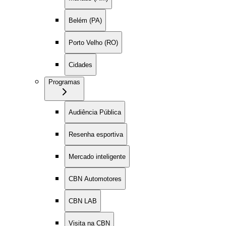
Belém (PA)
Porto Velho (RO)
Cidades
Programas
Audiência Pública
Resenha esportiva
Mercado inteligente
CBN Automotores
CBN LAB
Visita na CBN