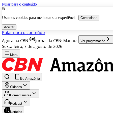
Pular para o conteúdo
Usamos cookies para melhorar sua experiência.
Gerenciar
Aceitar
Pular para o conteúdo
Agora na CBN:
Jornal da CBN
·
Manaus
Ver programação
Sexta-feira, 7 de agosto de 2026
Menu
Eu Amazônia
Cidades
Comentaristas
Podcast
Notícias