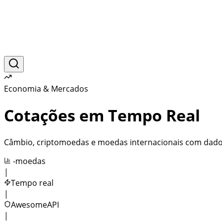
Economia & Mercados
Cotações em Tempo Real
Câmbio, criptomoedas e moedas internacionais com dados
-
moedas
|
Tempo real
|
AwesomeAPI
|