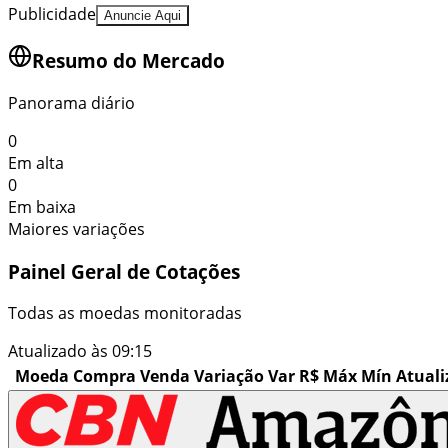
Publicidade
Anuncie Aqui
Resumo do Mercado
Panorama diário
0
Em alta
0
Em baixa
Maiores variações
Painel Geral de Cotações
Todas as moedas monitoradas
Atualizado às
09:15
Moeda
Compra
Venda
Variação
Var R$
Máx
Mín
Atual