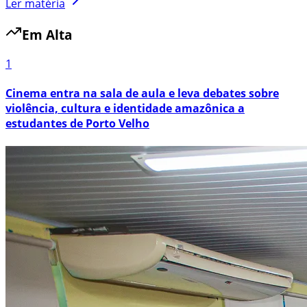
Ler matéria
Em Alta
1
Cinema entra na sala de aula e leva debates sobre
violência, cultura e identidade amazônica a
estudantes de Porto Velho