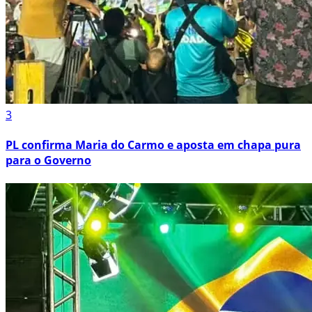
3
PL confirma Maria do Carmo e aposta em chapa pura
para o Governo