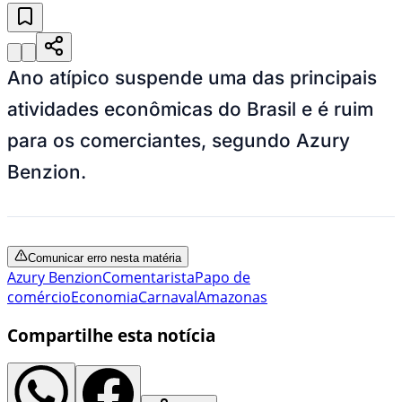
Ano atípico suspende uma das principais
atividades econômicas do Brasil e é ruim
para os comerciantes, segundo Azury
Benzion.
Comunicar erro nesta matéria
Azury Benzion
Comentarista
Papo de
comércio
Economia
Carnaval
Amazonas
Compartilhe esta notícia