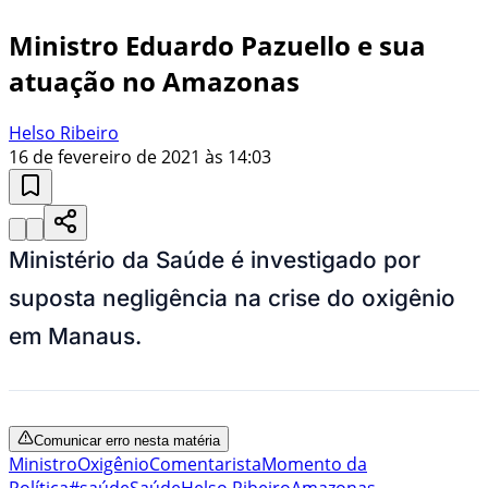
Ministro Eduardo Pazuello e sua
atuação no Amazonas
Helso Ribeiro
16 de fevereiro de 2021 às 14:03
Ministério da Saúde é investigado por
suposta negligência na crise do oxigênio
em Manaus.
Comunicar erro nesta matéria
Ministro
Oxigênio
Comentarista
Momento da
Política
#saúde
Saúde
Helso Ribeiro
Amazonas