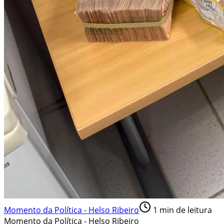
Momento da Política - Helso Ribeiro
1
min de leitura
Momento da Política - Helso Ribeiro