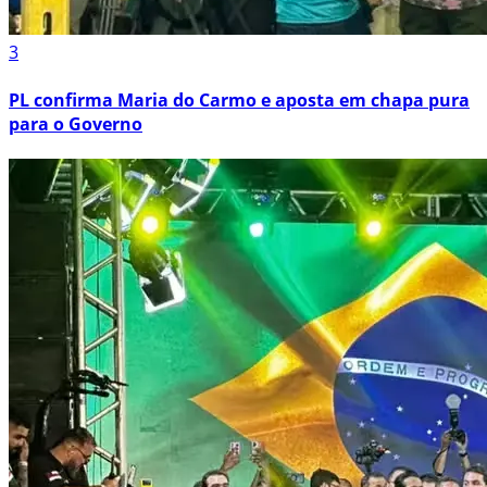
3
PL confirma Maria do Carmo e aposta em chapa pura
para o Governo