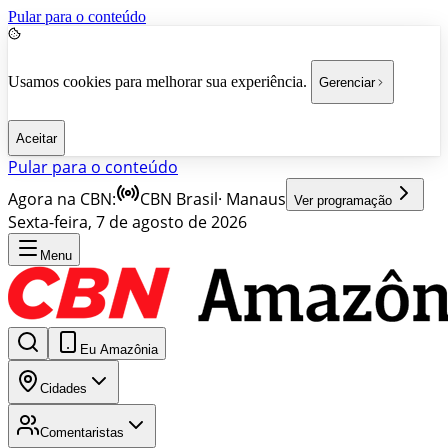
Pular para o conteúdo
Usamos cookies para melhorar sua experiência.
Gerenciar
Aceitar
Pular para o conteúdo
Agora na CBN:
CBN Brasil
·
Manaus
Ver programação
Sexta-feira, 7 de agosto de 2026
Menu
Eu Amazônia
Cidades
Comentaristas