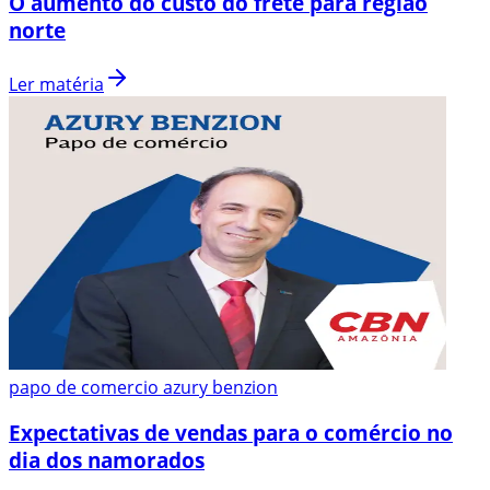
O aumento do custo do frete para região
norte
Ler matéria
papo de comercio azury benzion
Expectativas de vendas para o comércio no
dia dos namorados