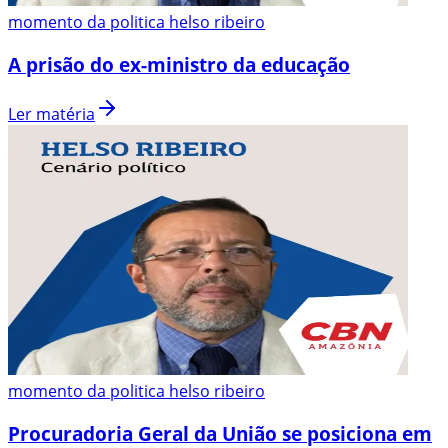
momento da politica helso ribeiro
A prisão do ex-ministro da educação
Ler matéria
momento da politica helso ribeiro
Procuradoria Geral da União se posiciona em