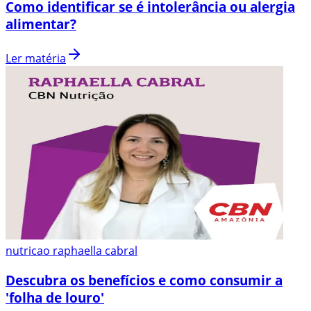
Como identificar se é intolerância ou alergia
alimentar?
Ler matéria
nutricao raphaella cabral
Descubra os benefícios e como consumir a
'folha de louro'