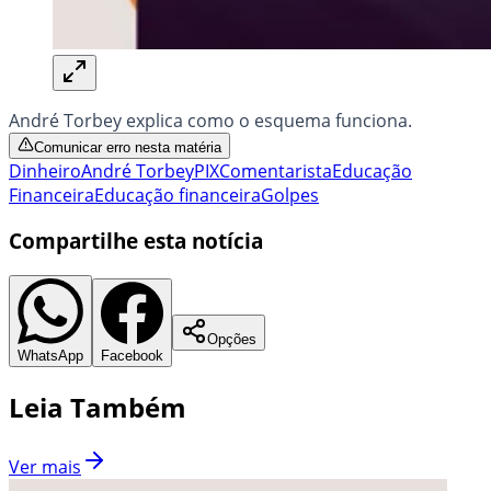
André Torbey explica como o esquema funciona.
Comunicar erro nesta matéria
Dinheiro
André Torbey
PIX
Comentarista
Educação
Financeira
Educação financeira
Golpes
Compartilhe esta notícia
Opções
WhatsApp
Facebook
Leia Também
Ver mais