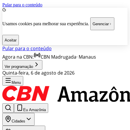
Pular para o conteúdo
Usamos cookies para melhorar sua experiência.
Gerenciar
Aceitar
Pular para o conteúdo
Agora na CBN:
CBN Madrugada
·
Manaus
Ver programação
Quinta-feira, 6 de agosto de 2026
Menu
Eu Amazônia
Cidades