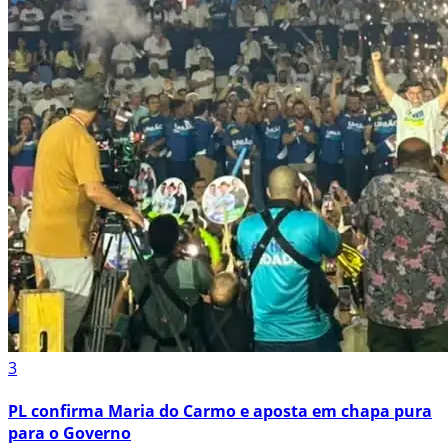
3
PL confirma Maria do Carmo e aposta em chapa pura
para o Governo