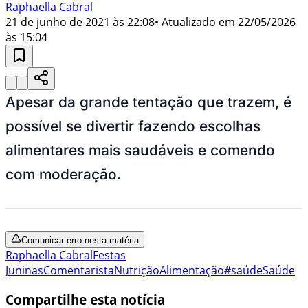
Raphaella Cabral
21 de junho de 2021 às 22:08
• Atualizado em
22/05/2026
às 15:04
Apesar da grande tentação que trazem, é
possível se divertir fazendo escolhas
alimentares mais saudáveis e comendo
com moderação.
Comunicar erro nesta matéria
Raphaella Cabral
Festas
Juninas
Comentarista
Nutrição
Alimentação
#saúde
Saúde
Compartilhe esta notícia