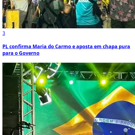
3
PL confirma Maria do Carmo e aposta em chapa pura
para o Governo