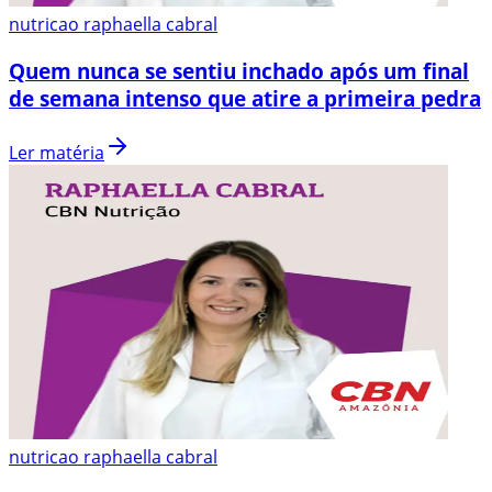
nutricao raphaella cabral
Quem nunca se sentiu inchado após um final
de semana intenso que atire a primeira pedra
Ler matéria
nutricao raphaella cabral