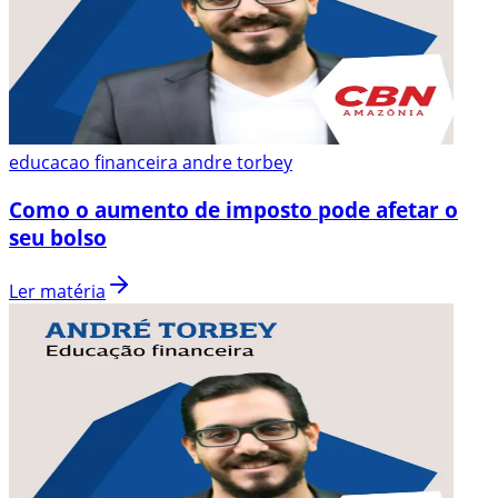
educacao financeira andre torbey
Como o aumento de imposto pode afetar o
seu bolso
Ler matéria