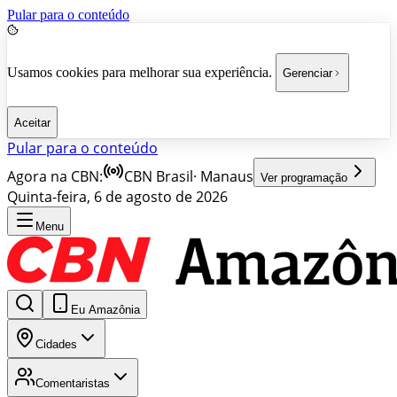
Pular para o conteúdo
Usamos cookies para melhorar sua experiência.
Gerenciar
Aceitar
Pular para o conteúdo
Agora na CBN:
CBN Brasil
·
Manaus
Ver programação
Quinta-feira, 6 de agosto de 2026
Menu
Eu Amazônia
Cidades
Comentaristas