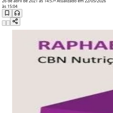
26 de abril de 2021 às 14:57
• Atualizado em
22/05/2026
às 15:04