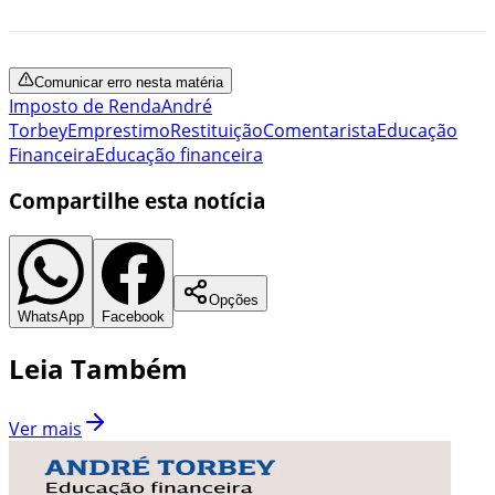
Comunicar erro nesta matéria
Imposto de Renda
André
Torbey
Emprestimo
Restituição
Comentarista
Educação
Financeira
Educação financeira
Compartilhe esta notícia
Opções
WhatsApp
Facebook
Leia Também
Ver mais