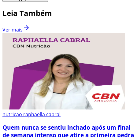
Leia Também
Ver mais
nutricao raphaella cabral
Quem nunca se sentiu inchado após um final
de semana intenso que atire a primeira pedra