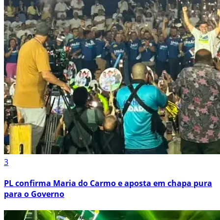
3
PL confirma Maria do Carmo e aposta em chapa pura
para o Governo