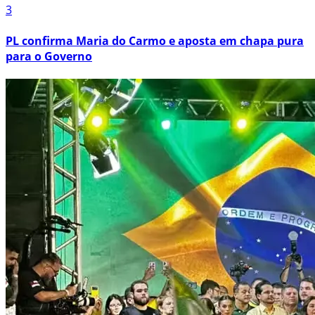
3
PL confirma Maria do Carmo e aposta em chapa pura
para o Governo