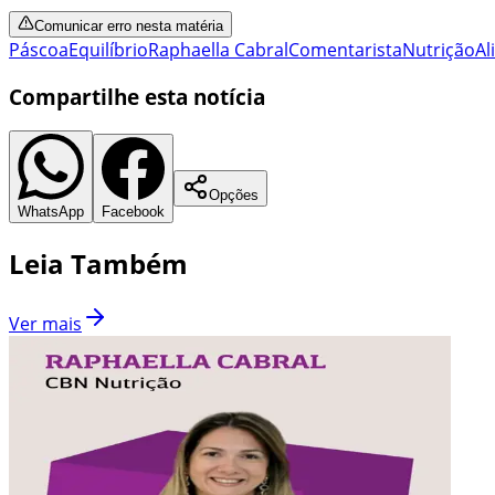
Comunicar erro nesta matéria
Páscoa
Equilíbrio
Raphaella Cabral
Comentarista
Nutrição
Al
Compartilhe esta notícia
Opções
WhatsApp
Facebook
Leia Também
Ver mais