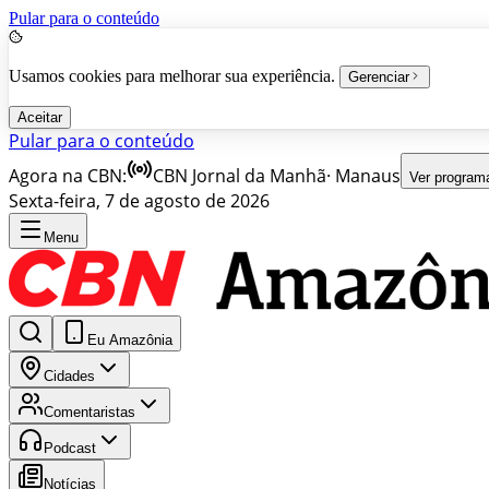
Pular para o conteúdo
Usamos cookies para melhorar sua experiência.
Gerenciar
Aceitar
Pular para o conteúdo
Agora na CBN:
CBN Jornal da Manhã
·
Manaus
Ver program
Sexta-feira, 7 de agosto de 2026
Menu
Eu Amazônia
Cidades
Comentaristas
Podcast
Notícias