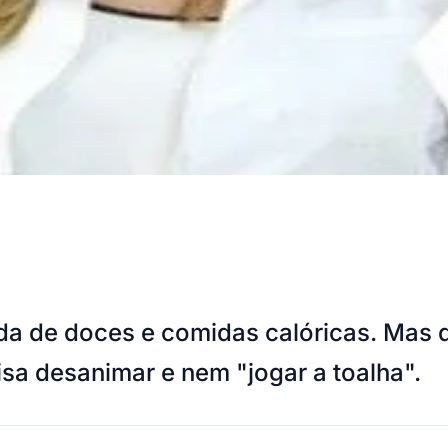
da de doces e comidas calóricas. Mas
sa desanimar e nem "jogar a toalha".