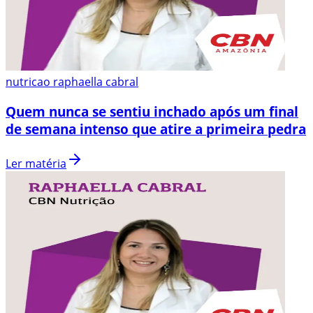
nutricao raphaella cabral
Quem nunca se sentiu inchado após um final
de semana intenso que atire a primeira pedra
Ler matéria