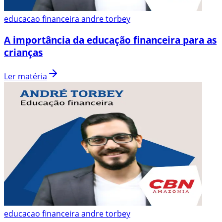
educacao financeira andre torbey
A importância da educação financeira para as
crianças
Ler matéria
educacao financeira andre torbey