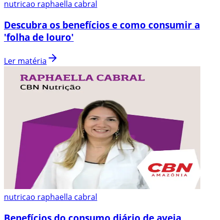
nutricao raphaella cabral
Descubra os benefícios e como consumir a
'folha de louro'
Ler matéria
nutricao raphaella cabral
Benefícios do consumo diário de aveia