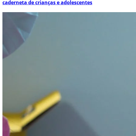
caderneta de crianças e adolescentes