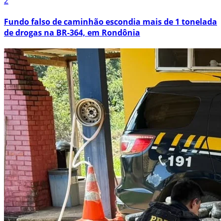
2
Fundo falso de caminhão escondia mais de 1 tonelada
de drogas na BR-364, em Rondônia