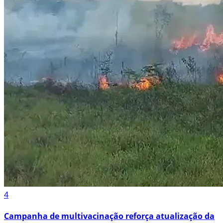
4
Campanha de multivacinação reforça atualização da