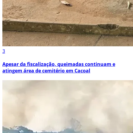
3
Apesar da fiscalização, queimadas continuam e
atingem área de cemitério em Cacoal