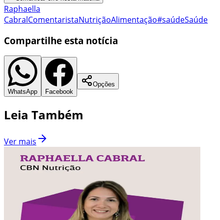
Raphaella
Cabral
Comentarista
Nutrição
Alimentação
#saúde
Saúde
Compartilhe esta notícia
Opções
WhatsApp
Facebook
Leia Também
Ver mais