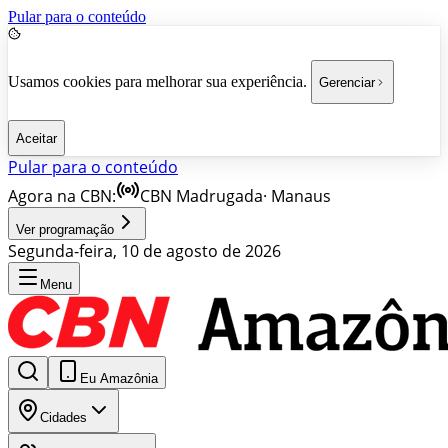
Pular para o conteúdo
Usamos cookies para melhorar sua experiência.
Gerenciar
Aceitar
Pular para o conteúdo
Agora na CBN:
CBN Madrugada
·
Manaus
Ver programação
Segunda-feira, 10 de agosto de 2026
Menu
Eu Amazônia
Cidades