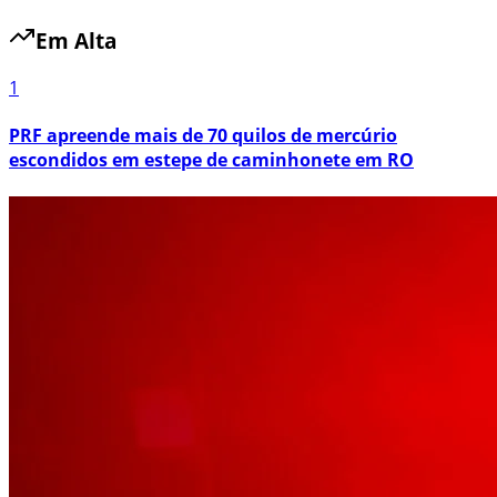
Em Alta
1
PRF apreende mais de 70 quilos de mercúrio
escondidos em estepe de caminhonete em RO