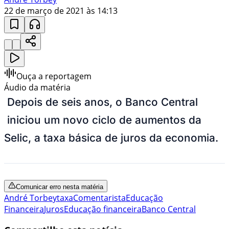
22 de março de 2021 às 14:13
Ouça a reportagem
Áudio da matéria
Depois de seis anos, o Banco Central
iniciou um novo ciclo de aumentos da
Selic, a taxa básica de juros da economia.
Comunicar erro nesta matéria
André Torbey
taxa
Comentarista
Educação
Financeira
Juros
Educação financeira
Banco Central