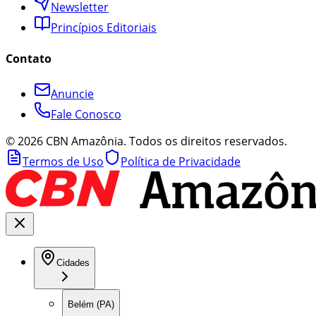
Newsletter
Princípios Editoriais
Contato
Anuncie
Fale Conosco
©
2026
CBN Amazônia. Todos os direitos reservados.
Termos de Uso
Política de Privacidade
Cidades
Belém (PA)