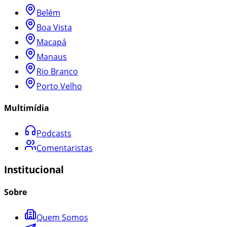
Belém
Boa Vista
Macapá
Manaus
Rio Branco
Porto Velho
Multimídia
Podcasts
Comentaristas
Institucional
Sobre
Quem Somos