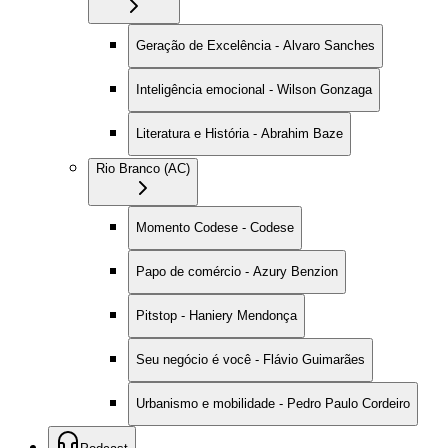
Geração de Excelência - Alvaro Sanches
Inteligência emocional - Wilson Gonzaga
Literatura e História - Abrahim Baze
Rio Branco (AC)
Momento Codese - Codese
Papo de comércio - Azury Benzion
Pitstop - Haniery Mendonça
Seu negócio é você - Flávio Guimarães
Urbanismo e mobilidade - Pedro Paulo Cordeiro