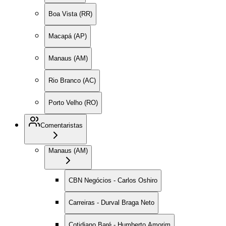
Boa Vista (RR)
Macapá (AP)
Manaus (AM)
Rio Branco (AC)
Porto Velho (RO)
Comentaristas
Manaus (AM)
CBN Negócios - Carlos Oshiro
Carreiras - Durval Braga Neto
Cotidiano Baré - Humberto Amorim