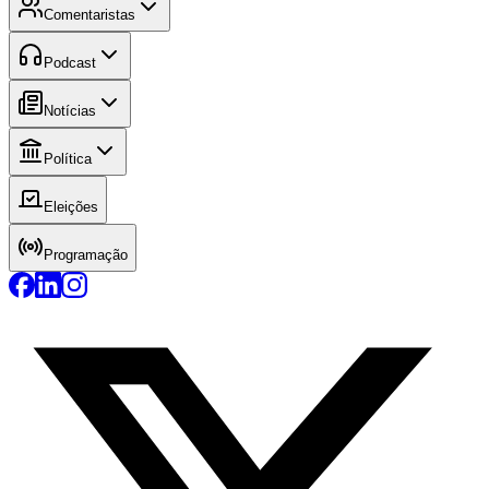
Comentaristas
Podcast
Notícias
Política
Eleições
Programação