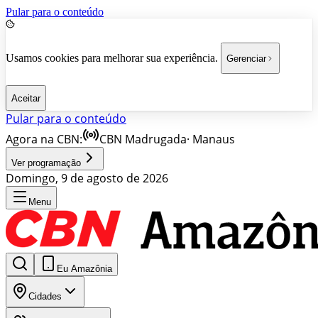
Pular para o conteúdo
Usamos cookies para melhorar sua experiência.
Gerenciar
Aceitar
Pular para o conteúdo
Agora na CBN:
CBN Madrugada
·
Manaus
Ver programação
Domingo, 9 de agosto de 2026
Menu
Eu Amazônia
Cidades