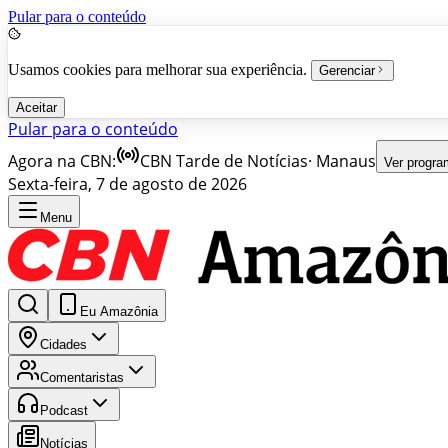
Pular para o conteúdo
Usamos cookies para melhorar sua experiência.
Gerenciar
Aceitar
Pular para o conteúdo
Agora na CBN:
CBN Tarde de Notícias
·
Manaus
Ver progr
Sexta-feira, 7 de agosto de 2026
Menu
Eu Amazônia
Cidades
Comentaristas
Podcast
Notícias