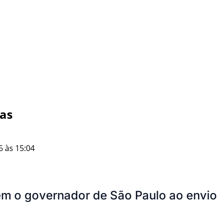
nas
6 às 15:04
em o governador de São Paulo ao envio 