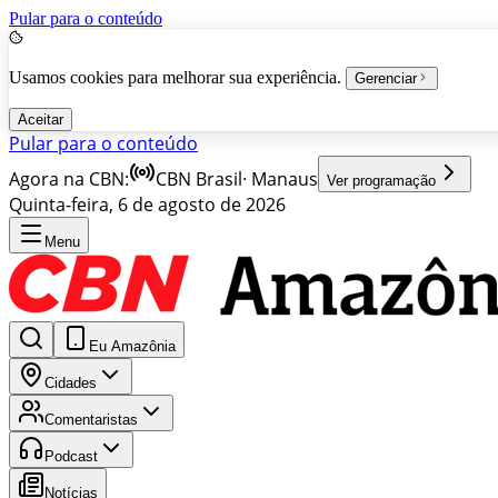
Pular para o conteúdo
Usamos cookies para melhorar sua experiência.
Gerenciar
Aceitar
Pular para o conteúdo
Agora na CBN:
CBN Brasil
·
Manaus
Ver programação
Quinta-feira, 6 de agosto de 2026
Menu
Eu Amazônia
Cidades
Comentaristas
Podcast
Notícias