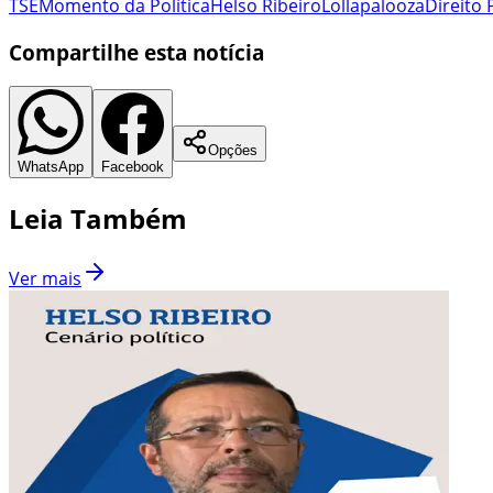
TSE
Momento da Política
Helso Ribeiro
Lollapalooza
Direito 
Compartilhe esta notícia
Opções
WhatsApp
Facebook
Leia Também
Ver mais