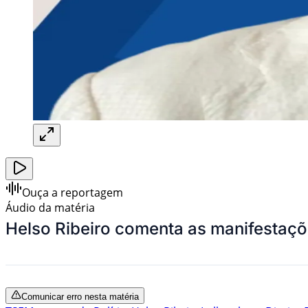
Ouça a reportagem
Áudio da matéria
Helso Ribeiro comenta as manifestaçõe
Comunicar erro nesta matéria