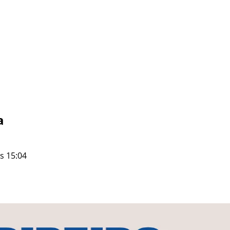
a
s 15:04