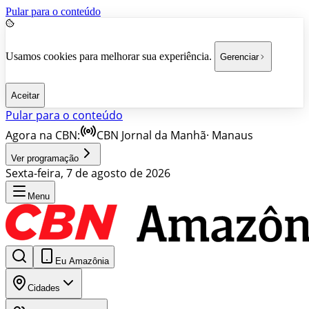
Pular para o conteúdo
Usamos cookies para melhorar sua experiência.
Gerenciar
Aceitar
Pular para o conteúdo
Agora na CBN:
CBN Jornal da Manhã
·
Manaus
Ver programação
Sexta-feira, 7 de agosto de 2026
Menu
Eu Amazônia
Cidades