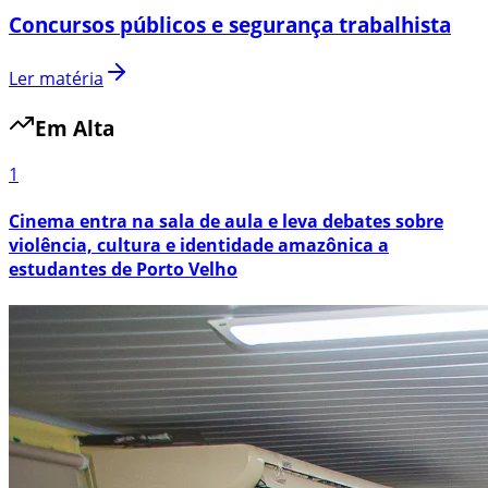
Concursos públicos e segurança trabalhista
Ler matéria
Em Alta
1
Cinema entra na sala de aula e leva debates sobre
violência, cultura e identidade amazônica a
estudantes de Porto Velho