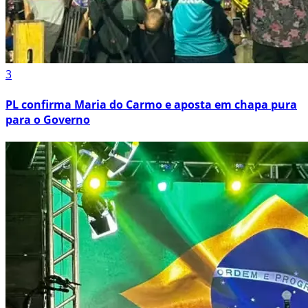
3
PL confirma Maria do Carmo e aposta em chapa pura
para o Governo