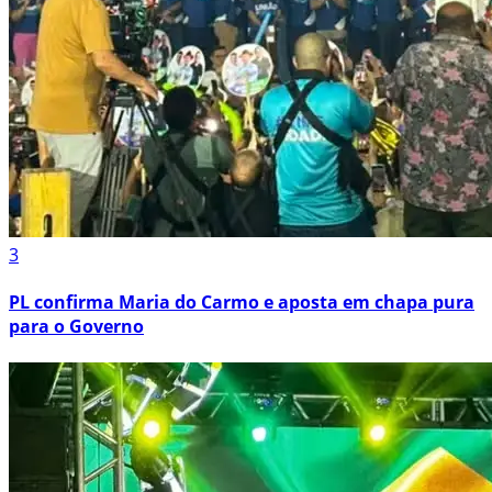
3
PL confirma Maria do Carmo e aposta em chapa pura
para o Governo