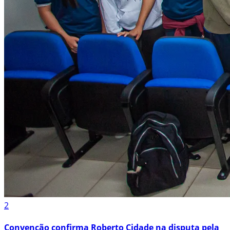
2
Convenção confirma Roberto Cidade na disputa pela