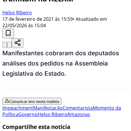
Helso Ribeiro
17 de fevereiro de 2021 às 15:59
• Atualizado em
22/05/2026 às 15:04
Manifestantes cobraram dos deputados
análises dos pedidos na Assembleia
Legislativa do Estado.
Comunicar erro nesta matéria
Impeachment
Manifestação
Comentarista
Momento da
Política
Governo
Helso Ribeiro
Amazonas
Compartilhe esta notícia